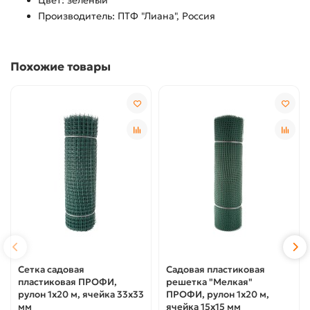
Цвет: зеленый
Производитель: ПТФ "Лиана", Россия
Похожие товары
Сетка садовая
Садовая пластиковая
пластиковая ПРОФИ,
решетка "Мелкая"
рулон 1х20 м, ячейка 33х33
ПРОФИ, рулон 1х20 м,
мм
ячейка 15х15 мм