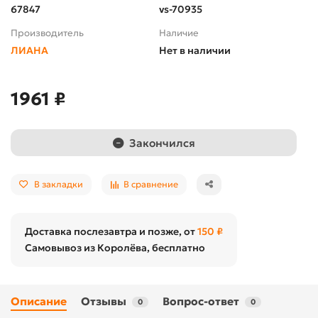
67847
vs-70935
Производитель
Наличие
ЛИАНА
Нет в наличии
1961 ₽
Закончился
В закладки
В сравнение
Доставка послезавтра и позже, от
150 ₽
Самовывоз из Королёва, бесплатно
Описание
Отзывы
Вопрос-ответ
0
0