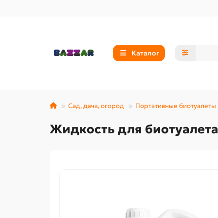
Каталог
Сад, дача, огород
Портативные биотуалеты
Жидкость для биотуалета 