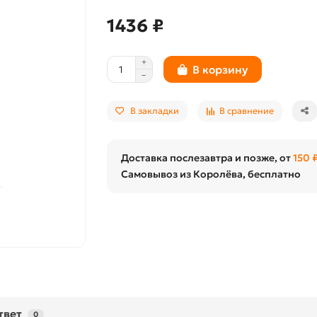
1436 ₽
В корзину
В закладки
В сравнение
Доставка послезавтра и позже, от
150 
Самовывоз из Королёва, бесплатно
твет
0