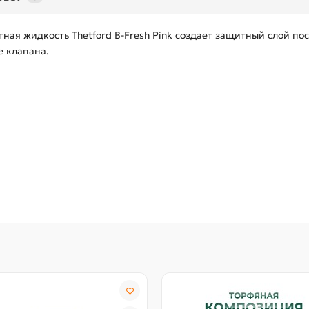
тная жидкость Thetford B-Fresh Pink создает защитный слой п
е клапана.