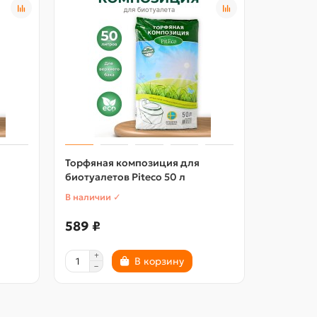
Торфяная композиция для
биотуалетов Piteco 50 л
В наличии ✓
589 ₽
В корзину