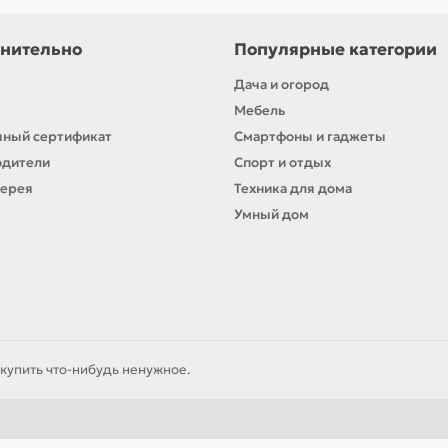
нительно
Популярные категории
Дача и огород
Мебель
ный сертификат
Смартфоны и гаджеты
одители
Спорт и отдых
лерея
Техника для дома
Умный дом
купить что-нибудь ненужное.