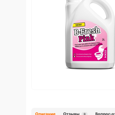
Описание
Отзывы
Вопрос-о
0