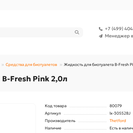
+7 (499) 40
Менеджер в
Средства для биотуалетов
Жидкость для биотуалета B-Fresh Pi
B-Fresh Pink 2,0л
Код товара
80079
Артикул
lx-30552BJ
Производитель
Thetford
Наличие
Есть в нали