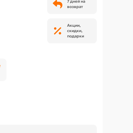
7 дней на
возврат
Акции,
скидки,
подарки
₽