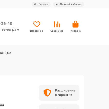
₽
Валюта
Личный кабинет
4-26-48
 телеграм
Избранное
Сравнение
Корзина
nk 2,0л
Расширенна
я гарантия
чии