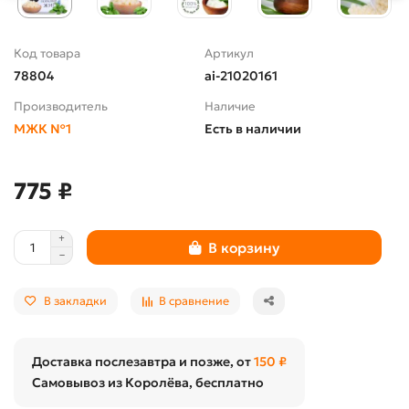
Код товара
Артикул
78804
ai-21020161
Производитель
Наличие
МЖК №1
Есть в наличии
775 ₽
В корзину
В закладки
В сравнение
Доставка послезавтра и позже, от
150 ₽
Самовывоз из Королёва, бесплатно