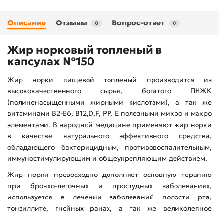
Описание
Отзывы
Вопрос-ответ
0
0
Жир норковый топленый в
капсулах №150
Жир норки пищевой топленый производится из
высококачественного сырья, богатого ПНЖК
(полиненасыщенными жирными кислотами), а так же
витаминами В2-В6, В12,D,F, РР, Е полезными микро и макро
элементами. В народной медицине применяют жир норки
в качестве натурального эффективного средства,
обладающего бактерицидным, противовоспалительным,
иммуностимулирующим и общеукрепляющим действием.
Жир норки превосходно дополняет основную терапию
при бронхо-легочных и простудных заболеваниях,
используется в лечении заболеваний полости рта,
тонзиллите, гнойных ранах, а так же великолепное