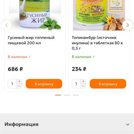
Гусиный жир топленый
Топинамбур (источник
пищевой 200 мл
инулина) в таблетках 80 х
0,5 г
В наличии ✓
В наличии ✓
686 ₽
234 ₽
В корзину
В корзину
Информация