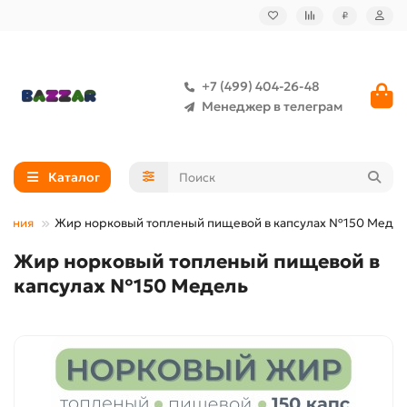
₽
+7 (499) 404-26-48
Менеджер в телеграм
Каталог
ления
Жир норковый топленый пищевой в капсулах №150 Меде
Жир норковый топленый пищевой в
капсулах №150 Медель