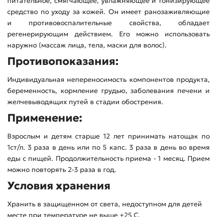
питательное, смягчающее, увлажняющее и тонизирующее
средство по уходу за кожей. Он имеет ранозаживляющие
и противовоспалительные свойства, обладает
регенерирующим действием. Его можно использовать
наружно (массаж лица, тела, маски для волос).
Противопоказания:
Индивидуальная непереносимость компонентов продукта,
беременность, кормление грудью, заболевания печени и
желчевыводящих путей в стадии обострения.
Применение:
Взрослым и детям старше 12 лет принимать натощак по
1ст/л. 3 раза в день или по 5 капс. 3 раза в день во время
еды с пищей. Продолжительность приема - 1 месяц. Прием
можно повторять 2-3 раза в год.
Условия хранения
Хранить в защищенном от света, недоступном для детей
месте при температуре не выше +25 С.