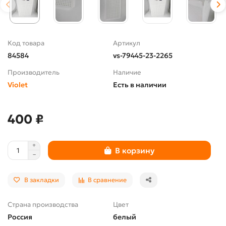
Код товара
Артикул
84584
vs-79445-23-2265
Производитель
Наличие
Violet
Есть в наличии
400 ₽
В корзину
В закладки
В сравнение
Страна производства
Цвет
Россия
белый