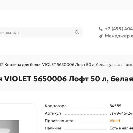
+7 (499) 40
Менеджер в
62 Корзина для белья VIOLET 5650006 Лофт 50 л, белая, узкая с кр
я VIOLET 5650006 Лофт 50 л, бела
Код товара
84585
Артикул
vs-79445-24
Производитель
Violet
Наличие
Есть в нали