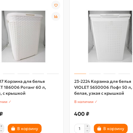
17 Корзина для белья
23-2224 Корзина для белья
T 186006 Ротанг 60 л,
VIOLET 5650006 Лофт 50 л,
, с крышкой
белая, узкая с крышкой
ичии ✓
В наличии ✓
₽
400 ₽
В корзину
В корзину