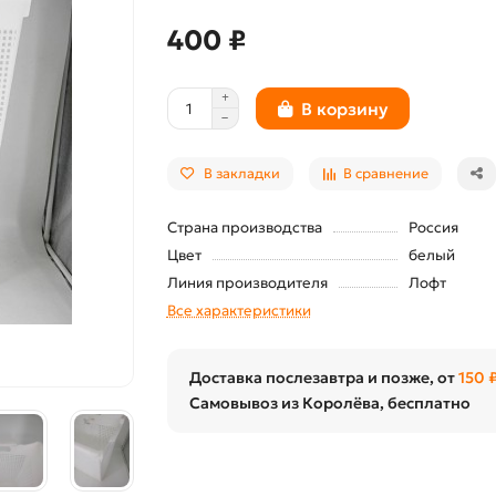
400 ₽
В корзину
В закладки
В сравнение
Страна производства
Россия
Цвет
белый
Линия производителя
Лофт
Все характеристики
Доставка послезавтра и позже, от
150 
Самовывоз из Королёва, бесплатно