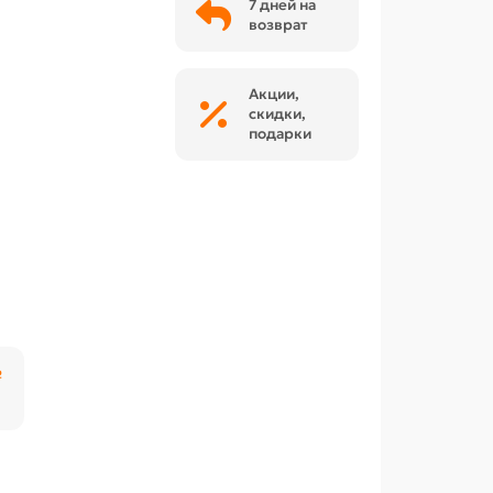
7 дней на
возврат
Акции,
скидки,
подарки
₽