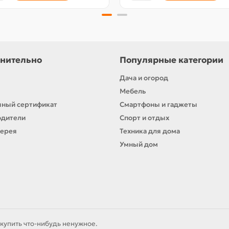
нительно
Популярные категории
Дача и огород
Мебель
ный сертификат
Смартфоны и гаджеты
одители
Спорт и отдых
лерея
Техника для дома
Умный дом
купить что-нибудь ненужное.