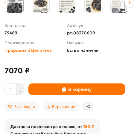
Код товара
Артикул
79489
pc-08370609
Производитель
Наличие
Природный Целитель
Есть в наличии
7070 ₽
В корзину
В закладки
В сравнение
Доставка послезавтра и позже, от
150 ₽
Самовывоз из Королёва, бесплатно