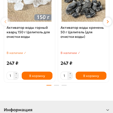
Активатор воды горный
Активатор воды кремень
кварц 150 г Целитель для
50 г Целитель (для
очистки воды
очистки воды)
В наличии ✓
В наличии ✓
247 ₽
247 ₽
В корзину
В корзину
Информация