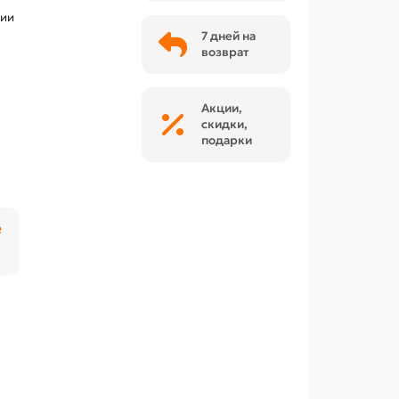
чии
7 дней на
возврат
Акции,
скидки,
подарки
₽