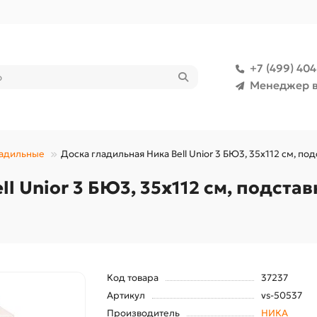
+7 (499) 40
Менеджер в
ладильные
Доска гладильная Ника Bell Unior 3 БЮ3, 35х112 см, под
l Unior 3 БЮ3, 35х112 см, подстав
Код товара
37237
Артикул
vs-50537
Производитель
НИКА