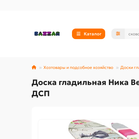
Каталог
Хозтовары и подсобное хозяйство
Доски г
Доска гладильная Ника Bel
ДСП