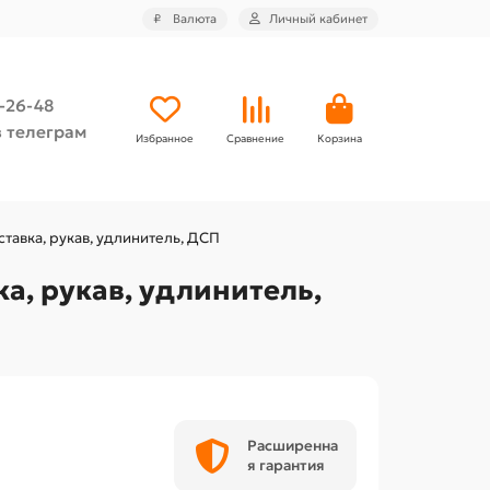
₽
Валюта
Личный кабинет
4-26-48
 телеграм
Избранное
Сравнение
Корзина
ставка, рукав, удлинитель, ДСП
ка, рукав, удлинитель,
Расширенна
я гарантия