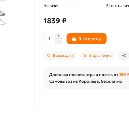
Наличие
Есть в нали
1839 ₽
В корзину
В закладки
В сравнение
Доставка послезавтра и позже, от
150 
Самовывоз из Королёва, бесплатно