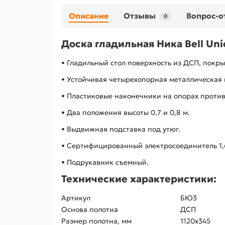
Описание
Отзывы
Вопрос-о
0
Доска гладильная Ника Bell Uni
• Гладильный стол поверхность из ДСП, покры
• Устойчивая четырехопорная металлическая 
• Пластиковые наконечники на опорах проти
• Два положения высоты 0,7 и 0,8 м.
• Выдвижная подставка под утюг.
• Сертифицированный электросоединитель 1,
• Подрукавник съемный.
Технические характеристики:
Артикул
БЮ3
Основа полотна
ДСП
Размер полотна, мм
1120х345