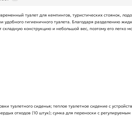
 временный туалет для кемпингов, туристических стоянок, лодок
и удобного гигиеничного туалета. Благодаря разделению жидк
т складную конструкцию и небольшой вес, поэтому его легко м
вки туалетного сиденья; теплое туалетное сидение с устройст
ердых отходов (10 штук); сумка для переноски с регулируемым