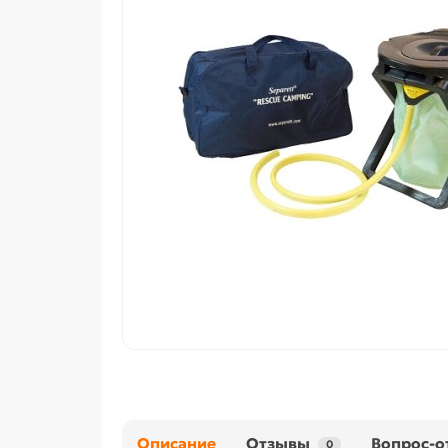
Описание
Отзывы
Вопрос-о
0