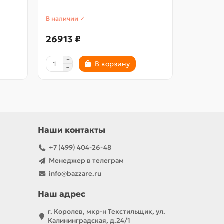
DOOR 3
В наличии ✓
В наличии
26913 ₽
13363 
В корзину
Наши контакты
+7 (499) 404-26-48
Менеджер в телеграм
info@bazzare.ru
Наш адрес
г. Королев, мкр-н Текстильщик, ул.
Калининградская, д.24/1