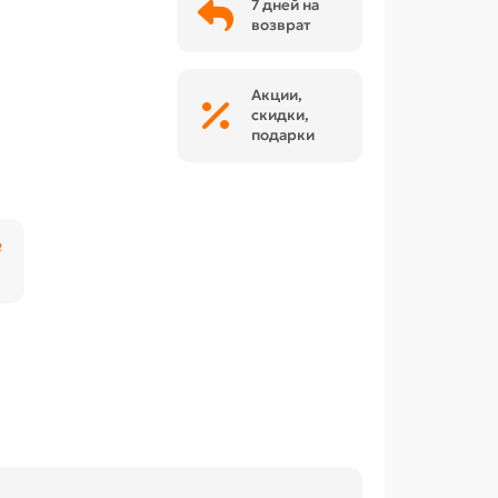
7 дней на
возврат
Акции,
скидки,
подарки
₽