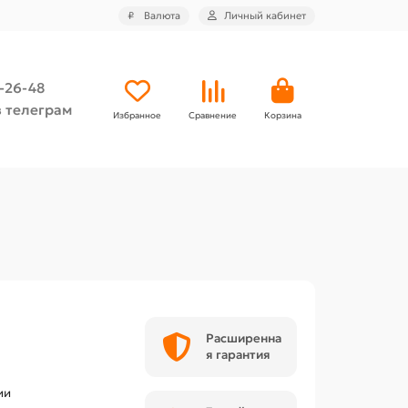
₽
Валюта
Личный кабинет
4-26-48
 телеграм
Избранное
Сравнение
Корзина
Расширенна
я гарантия
ии