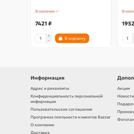
В наличии ✓
В нал
7421 ₽
1952
В корзину
Информация
Допол
Адрес и реквизиты
Акции
Конфиденциальность персональной
Новости
информации
Подароч
Пользовательское соглашение
Произв
Программа лояльности клиентов Bazzar
Фотога
О компании
Доставка