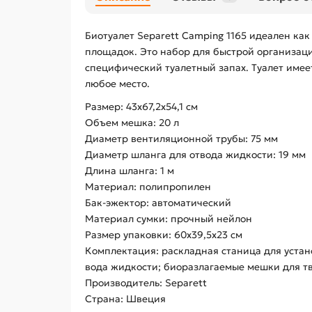
Биотуалет Separett Camping 1165 идеален как
площадок. Это набор для быстрой организаци
специфический туалетный запах. Туалет имее
любое место.
Размер: 43х67,2х54,1 см
Объем мешка: 20 л
Диаметр вентиляционной трубы: 75 мм
Диаметр шланга для отвода жидкости: 19 мм
Длина шланга: 1 м
Материал: полипропилен
Бак-эжектор: автоматический
Материал сумки: прочный нейлон
Размер упаковки: 60х39,5х23 см
Комплектация: раскладная станица для устано
вода жидкости; биоразлагаемые мешки для тв
Производитель: Separett
Страна: Швеция