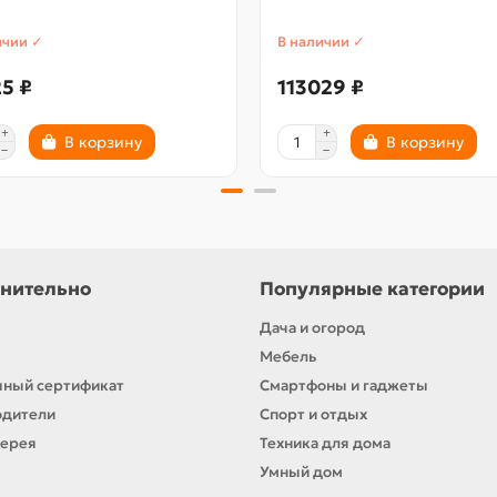
ичии ✓
В наличии ✓
5 ₽
113029 ₽
В корзину
В корзину
нительно
Популярные категории
Дача и огород
Мебель
ный сертификат
Смартфоны и гаджеты
одители
Спорт и отдых
лерея
Техника для дома
Умный дом