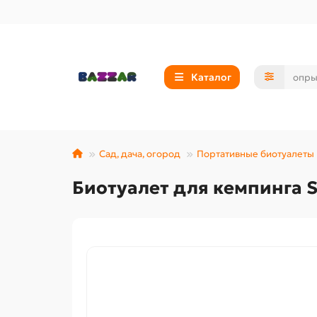
Каталог
Сад, дача, огород
Портативные биотуалеты
Биотуалет для кемпинга S