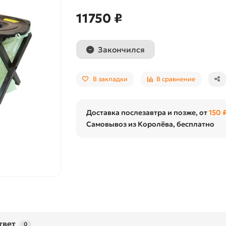
11750 ₽
Закончился
В закладки
В сравнение
Доставка послезавтра и позже, от
150 
Самовывоз из Королёва, бесплатно
твет
0