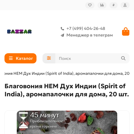
₽
+7 (499) 404-26-48
Менеджер в телеграм
Каталог
овония HEM Дух Индии (Spirit of India), аромапалочки для дома, 20 ш
Благовония HEM Дух Индии (Spirit of
India), аромапалочки для дома, 20 шт.