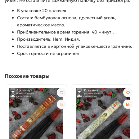
уйдет. Не оставляйте зажженную палочку без присмотра.
В упаковке 20 палочек.
Состав: бамбуковая основа, древесный уголь,
ароматическое масло.
Приблизительное время горения: 40 минут .
Производитель: Hem, Индия.
Поставляется в картонной упаковке-шестиграннике.
Срок годности не ограничен.
Похожие товары