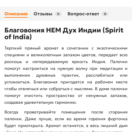
Описание
Отзывы
Вопрос-ответ
0
0
Благовония HEM Дух Индии (Spirit
of India)
Терпкий пряный аромат в сочетании с экзотическими
специями и великолепным запахом цветов, передает всю
роскошь и непередаваемую яркость Индия. Палочки
помогут настроиться на нужную волну при медитации и
выполнении духовных практик, расслабиться или
успокоиться. Благовония пригодятся на рабочем месте
чтобы отвлечься или собраться с мыслями. В доме палочки
помогут очистить пространство от ненужных запахов,
создавая удивительную гармонию.
Всегда проветривайте помещения после сгорания
палочки. Даже лучше, если во время горения форточка
будет приоткрыта. Аромат останется, а весь лишний дым