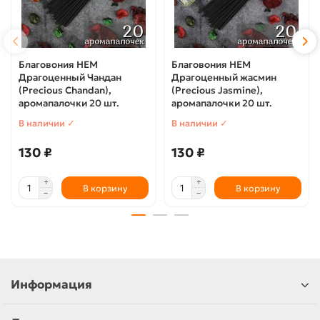
Благовония HEM
Благовония HEM
Драгоценный Чандан
Драгоценный жасмин
(Precious Chandan),
(Precious Jasmine),
аромапалочки 20 шт.
аромапалочки 20 шт.
В наличии ✓
В наличии ✓
130 ₽
130 ₽
В корзину
В корзину
Информация