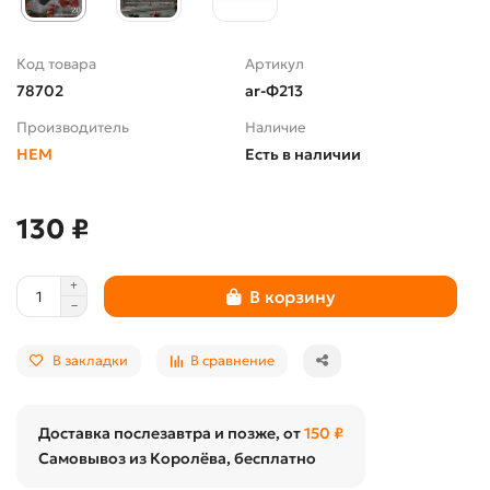
Код товара
Артикул
78702
ar-Ф213
Производитель
Наличие
HEM
Есть в наличии
130 ₽
В корзину
В закладки
В сравнение
Доставка послезавтра и позже, от
150 ₽
Самовывоз из Королёва, бесплатно