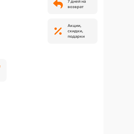
7 дней на
возврат
Акции,
скидки,
подарки
₽