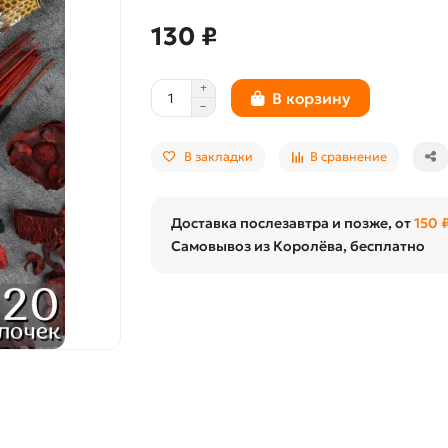
130 ₽
В корзину
В закладки
В сравнение
Доставка послезавтра и позже, от
150 
Самовывоз из Королёва, бесплатно