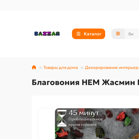
Каталог
Товары для дома
Декорирование интерьер
Благовония HEM Жасмин М