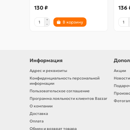
130 ₽
136 
В корзину
Информация
Допол
Адрес и реквизиты
Акции
Конфиденциальность персональной
Новости
информации
Подароч
Пользовательское соглашение
Произв
Программа лояльности клиентов Bazzar
Фотога
О компании
Доставка
Оплата
Обмен и возврат товара