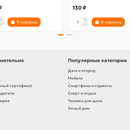
₽
130 ₽
В корзину
В корзину
нительно
Популярные категории
Дача и огород
Мебель
ный сертификат
Смартфоны и гаджеты
одители
Спорт и отдых
лерея
Техника для дома
Умный дом