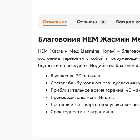
Описание
Отзывы
Вопрос-о
0
Благовония HEM Жасмин Ме
HEM Жасмин Мед (Jasmine Honey) – благово
состояние гармонии с собой и окружающим
бодрости на весь день. Индийские благовони
В упаковке 20 палочек.
Состав: бамбуковая основа, древесный у
Приблизительное время горения: 40 мин
Производитель: Hem, Индия.
Поставляется в картонной упаковке-шес
Срок годности не ограничен.