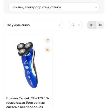
Бритва Centek CT-2170 3D-
плавающая бритвенная
система беспроводная