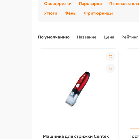
Овощерезки
Пароварки
Пылесосы кла
Утюги
Фены
Фритюрницы
По умолчанию
Название
Цена
Рейтинг
Машинка для стрижки Centek
Тост