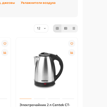
и, джезвы
Увлажнители воздуха
Электрочайник 2 л Centek CT-