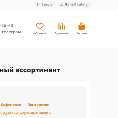
₽
Валюта
Личный кабинет
4-26-48
 телеграм
Избранное
Сравнение
Корзина
ьный ассортимент
Кофемолки
Ломтерезки
и, духовки, жарочные шкафы