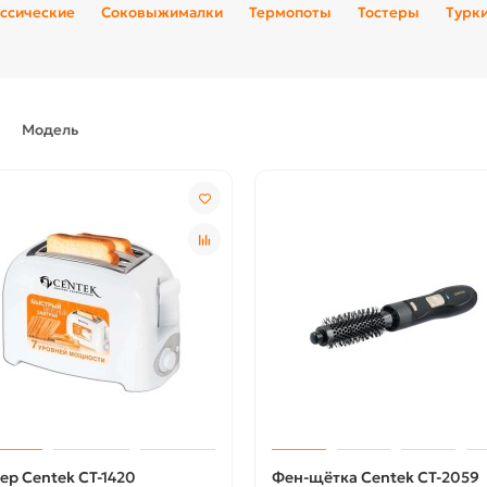
ссические
Соковыжималки
Термопоты
Тостеры
Турк
Модель
ер Centek CT-1420
Фен-щётка Centek CT-2059