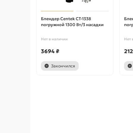
Блендер Centek CT-1338
Бле
погружной 1300 Вт/3 насадки
пог
Нет в наличии
Нет 
3694 ₽
212
Закончился