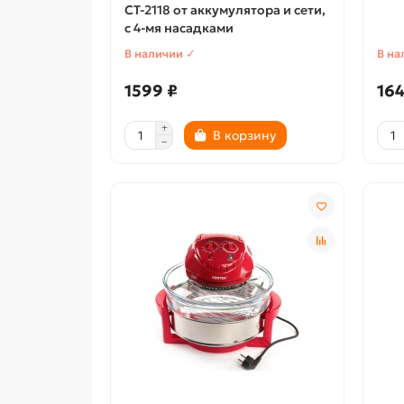
CT-2118 от аккумулятора и сети,
с 4-мя насадками
В наличии ✓
В на
1599 ₽
164
В корзину