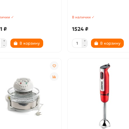
личии ✓
В наличии ✓
1 ₽
1524 ₽
В корзину
В корзину