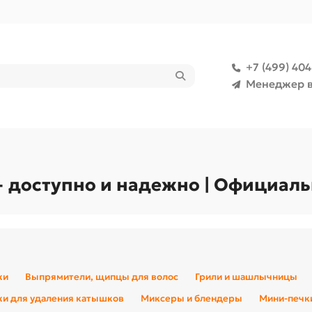
+7 (499) 40
Менеджер в
— доступно и надежно | Официал
ки
Выпрямители, щипцы для волос
Грили и шашлычницы
и для удаления катышков
Миксеры и блендеры
Мини-печк