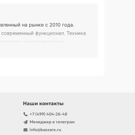
ленный на рынке с 2010 года.
 современный функционал. Техника
тветствует международным
ыбор техники для повседневного
Наши контакты
+7 (499) 404-26-48
Менеджер в телеграм
info@bazzare.ru