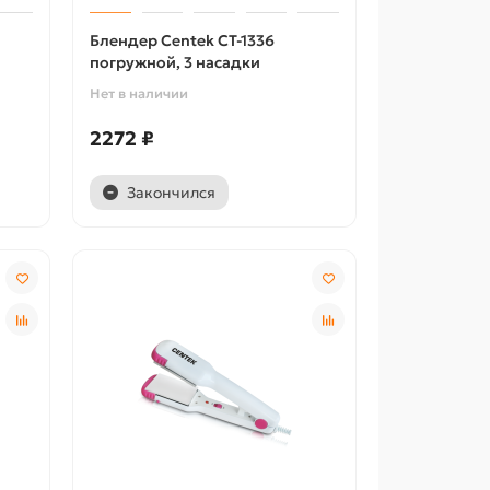
Блендер Centek CT-1336
погружной, 3 насадки
Нет в наличии
2272 ₽
Закончился