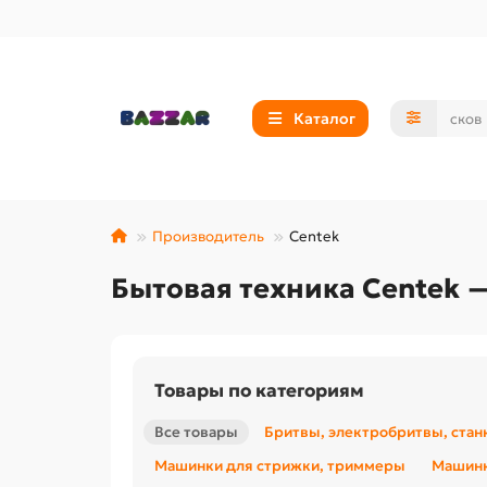
Каталог
Производитель
Centek
Бытовая техника Centek 
Товары по категориям
Все товары
Бритвы, электробритвы, стан
Машинки для стрижки, триммеры
Машинк