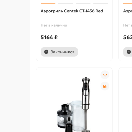
Аэрогриль Centek CT-1456 Red
Аэр
Нет в наличии
Нет 
5164 ₽
56
Закончился