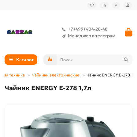
₽
+7 (499) 404-26-48
Менеджер в телеграм
Каталог
овая техника
Чайники электрические
Чайник ENERGY Е-278 1,7
Чайник ENERGY Е-278 1,7л