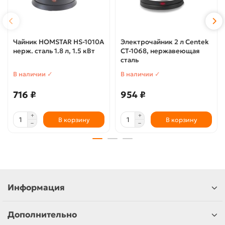
Чайник HOMSTAR HS-1010A
Электрочайник 2 л Centek
нерж. сталь 1.8 л, 1.5 кВт
CT-1068, нержавеющая
сталь
В наличии ✓
В наличии ✓
716 ₽
954 ₽
В корзину
В корзину
Информация
Дополнительно