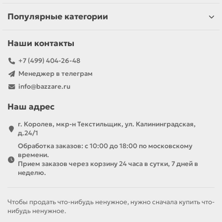
Популярные категории
Наши контакты
+7 (499) 404-26-48
Менеджер в телеграм
info@bazzare.ru
Наш адрес
г. Королев, мкр-н Текстильщик, ул. Калининградская,
д.24/1
Обработка заказов: с 10:00 до 18:00 по московскому
времени.
Прием заказов через корзину 24 часа в сутки, 7 дней в
неделю.
Чтобы продать что-нибудь ненужное, нужно сначала купить что-
нибудь ненужное.