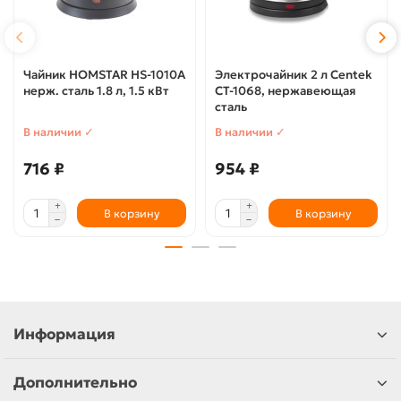
Чайник HOMSTAR HS-1010A
Электрочайник 2 л Centek
нерж. сталь 1.8 л, 1.5 кВт
CT-1068, нержавеющая
сталь
В наличии ✓
В наличии ✓
716 ₽
954 ₽
В корзину
В корзину
Информация
Дополнительно