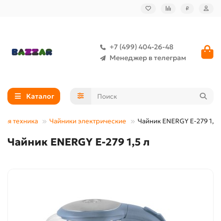
₽
+7 (499) 404-26-48
Менеджер в телеграм
Каталог
вая техника
Чайники электрические
Чайник ENERGY Е-279 1,5 
Чайник ENERGY Е-279 1,5 л