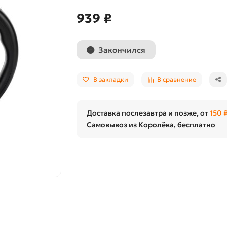
939 ₽
Закончился
В закладки
В сравнение
Доставка послезавтра и позже, от
150 
Самовывоз из Королёва, бесплатно