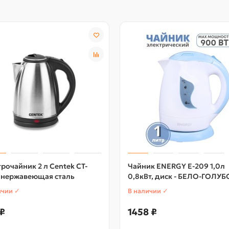
рочайник 2 л Centek CT-
Чайник ENERGY Е-209 1,0л
, нержавеющая сталь
0,8кВт, диск - БЕЛО-ГОЛУ
ичии ✓
В наличии ✓
₽
1458 ₽