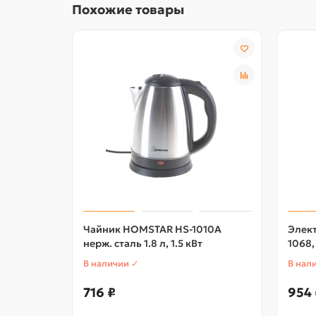
Похожие товары
Чайник HOMSTAR HS-1010A
Элект
нерж. сталь 1.8 л, 1.5 кВт
1068
В наличии ✓
В нал
716 ₽
954 