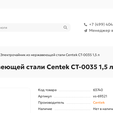
+7 (499) 40
Менеджер в
Электрочайник из нержавеющей стали Centek CT-0035 1,5 л
еющей стали Centek CT-0035 1,5 
Код товара
63740
Артикул
vs-69321
Производитель
Centek
Наличие
Нет в налич