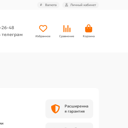
₽
Валюта
Личный кабинет
4-26-48
 телеграм
Избранное
Сравнение
Корзина
л
Расширенна
я гарантия
ии