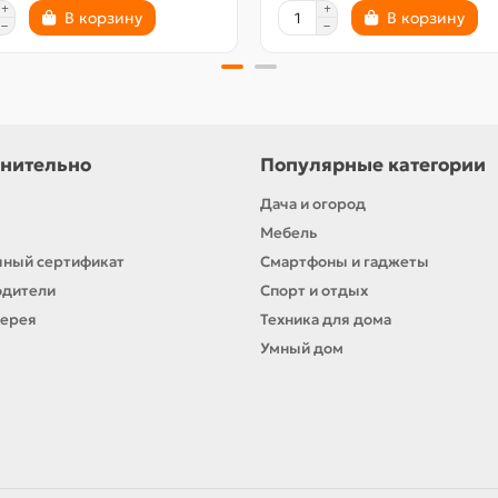
В корзину
В корзину
нительно
Популярные категории
Дача и огород
Мебель
ный сертификат
Смартфоны и гаджеты
одители
Спорт и отдых
лерея
Техника для дома
Умный дом