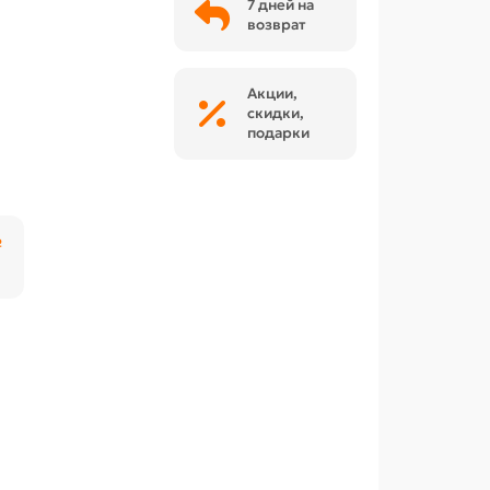
7 дней на
возврат
Акции,
скидки,
подарки
₽