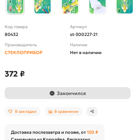
Код товара
Артикул
80432
st-300227-21
Производитель
Наличие
СТЕКЛОПРИБОР
Нет в наличии
372 ₽
Закончился
В закладки
В сравнение
Доставка послезавтра и позже, от
150 ₽
Самовывоз из Королёва, бесплатно