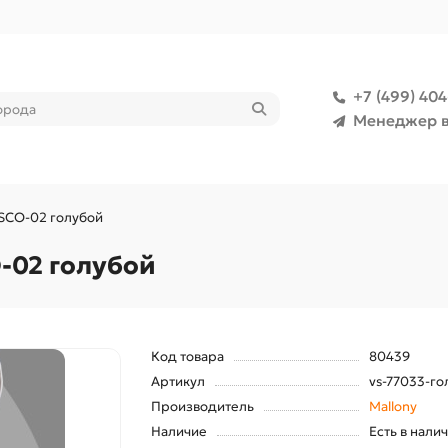
+7 (499) 40
Менеджер в
CO-02 голубой
02 голубой
Код товара
80439
Артикул
vs-77033-го
Производитель
Mallony
Наличие
Есть в нали