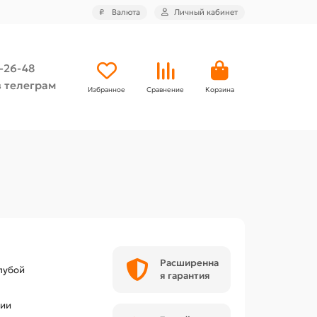
₽
Валюта
Личный кабинет
4-26-48
 телеграм
Избранное
Сравнение
Корзина
Расширенна
лубой
я гарантия
чии