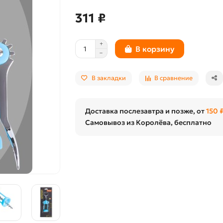
311 ₽
В корзину
В закладки
В сравнение
Доставка послезавтра и позже, от
150 
Самовывоз из Королёва, бесплатно