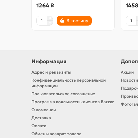
1264 ₽
1458
В корзину
Информация
Допол
Адрес и реквизиты
Акции
Конфиденциальность персональной
Новости
информации
Подароч
Пользовательское соглашение
Произв
Программа лояльности клиентов Bazzar
Фотога
О компании
Доставка
Оплата
Обмен и возврат товара