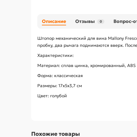
Описание
Отзывы
Вопрос-о
0
Штопор механический для вина Mallony Fresc
пробку, два рычага поднимаются вверх. После 
Характеристики:
Материал: сплав цинка, хромированный, ABS
Форма: классическая
Размеры: 17х5х3,7 см
Цвет: голубой
Похожие товары