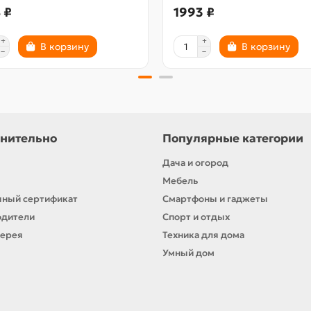
 ₽
1993 ₽
В корзину
В корзину
нительно
Популярные категории
Дача и огород
Мебель
ный сертификат
Смартфоны и гаджеты
одители
Спорт и отдых
лерея
Техника для дома
Умный дом