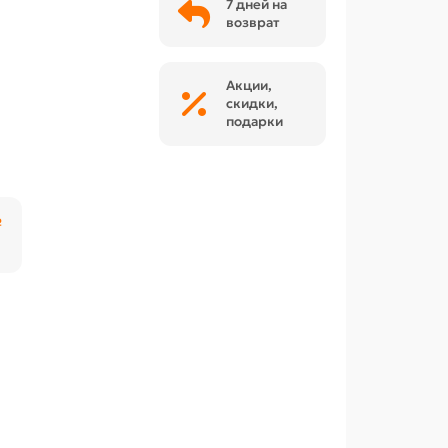
7 дней на
возврат
Акции,
скидки,
подарки
₽