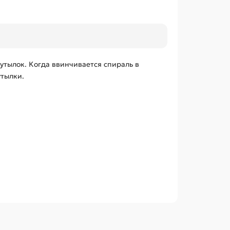
утылок. Когда ввинчивается спираль в
утылки.