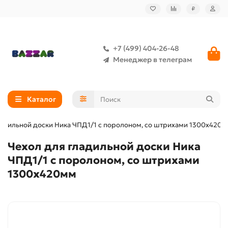
₽
+7 (499) 404-26-48
Менеджер в телеграм
Каталог
ладильной доски Ника ЧПД1/1 с поролоном, со штрихами 1300х420
Чехол для гладильной доски Ника
ЧПД1/1 с поролоном, со штрихами
1300х420мм