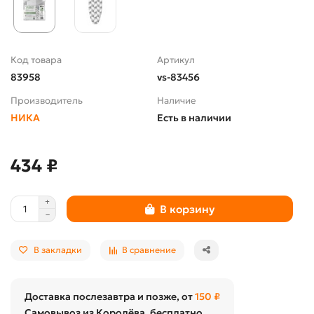
Код товара
Артикул
83958
vs-83456
Производитель
Наличие
НИКА
Есть в наличии
434 ₽
В корзину
В закладки
В сравнение
Доставка послезавтра и позже, от
150 ₽
Самовывоз из Королёва, бесплатно