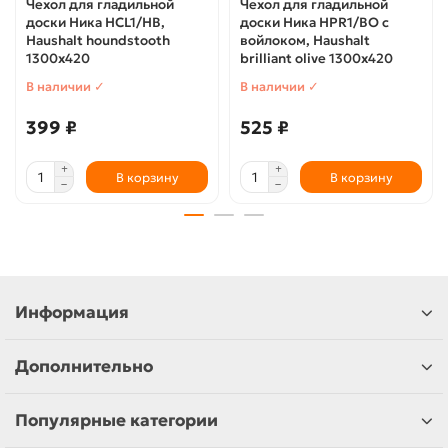
Чехол для гладильной
Чехол для гладильной
доски Ника HCL1/HB,
доски Ника HPR1/BO с
Haushalt houndstooth
войлоком, Haushalt
1300х420
brilliant olive 1300х420
В наличии ✓
В наличии ✓
399 ₽
525 ₽
В корзину
В корзину
Информация
Дополнительно
Популярные категории