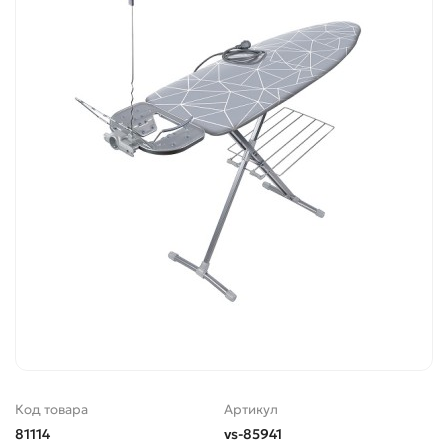
Код товара
Артикул
81114
vs-85941