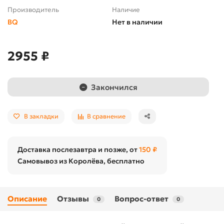
Производитель
Наличие
BQ
Нет в наличии
2955 ₽
Закончился
В закладки
В сравнение
Доставка послезавтра и позже, от
150 ₽
Самовывоз из Королёва, бесплатно
Описание
Отзывы
Вопрос-ответ
0
0