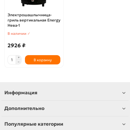
Электрошашлычница-
гриль вертикальная Energy
Нева-1
В наличии ✓
2926 ₽
В корзину
Информация
Дополнительно
Популярные категории