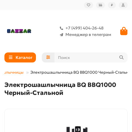
₽
+7 (499) 404-26-48
Менеджер в телеграм
Каталог
шашлычницы
Электрошашлычница BQ BBQ1000 Черный-Стально
Электрошашлычница BQ BBQ1000
Черный-Стальной