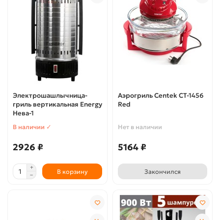
Электрошашлычница-
Аэрогриль Centek CT-1456
гриль вертикальная Energy
Red
Нева-1
В наличии ✓
Нет в наличии
2926 ₽
5164 ₽
В корзину
Закончился