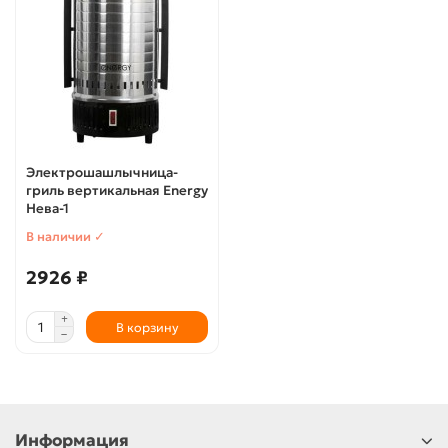
Электрошашлычница-
гриль вертикальная Energy
Нева-1
В наличии ✓
2926 ₽
В корзину
Информация