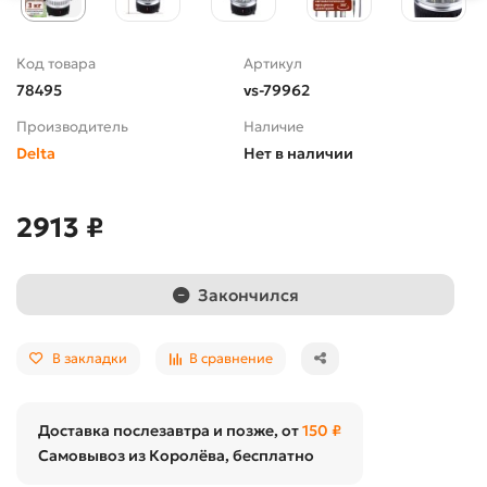
Код товара
Артикул
78495
vs-79962
Производитель
Наличие
Delta
Нет в наличии
2913 ₽
Закончился
В закладки
В сравнение
Доставка послезавтра и позже, от
150 ₽
Самовывоз из Королёва, бесплатно