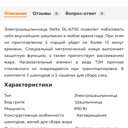
Описание
Отзывы
Вопрос-ответ
0
0
Электрошашлычница Delta DL-6700 позволит побаловать
себя вкуснейшим шашлыком в любое время года. При этом
на приготовление 5 порций уйдет не более 15 минут
времени. Специальный металлический кожух выполняет
защитную функцию, а также препятствует рассеиванию
жара. Нагревательный элемент в виде ТЭН прочнее
стеклянного не повреждается при транспортировке. В
комплекте 5 шампуров и 5 чашечек для сбора сока.
Характеристики
Тип Электрошашлычница
Вид гриля Шашлычница
Мощность 900 Вт
Конструктивные особенности Автовращение
шампуров, желоб для сбора жира