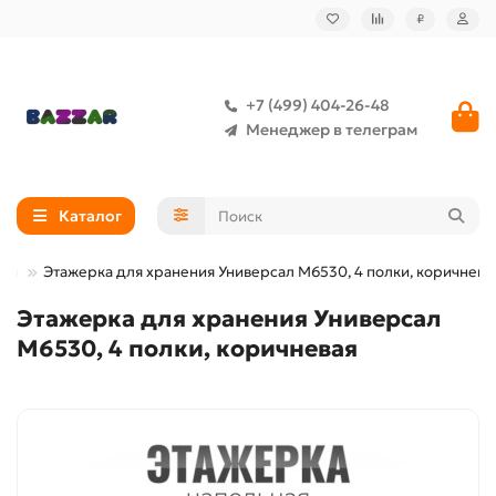
₽
+7 (499) 404-26-48
Менеджер в телеграм
Каталог
ки
Этажерка для хранения Универсал М6530, 4 полки, коричнева
Этажерка для хранения Универсал
М6530, 4 полки, коричневая