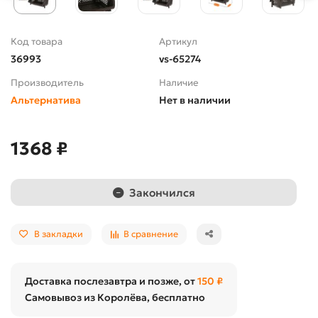
Код товара
Артикул
36993
vs-65274
Производитель
Наличие
Альтернатива
Нет в наличии
1368 ₽
Закончился
В закладки
В сравнение
Доставка послезавтра и позже, от
150 ₽
Самовывоз из Королёва, бесплатно