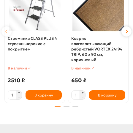
Стремянка CLASS PLUS 4
Коврик
ступени широкие с
влаговпитывающий
покрытием
ребристый VORTEX 24194
TRIP, 60 х 90 см,
коричневый
В наличии ✓
В наличии ✓
2510 ₽
650 ₽
В корзину
В корзину