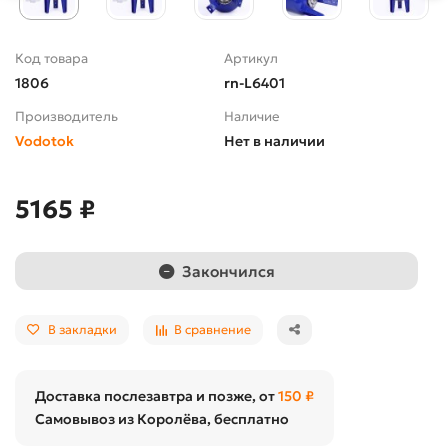
Код товара
Артикул
1806
rn-L6401
Производитель
Наличие
Vodotok
Нет в наличии
5165 ₽
Закончился
В закладки
В сравнение
Доставка послезавтра и позже, от
150 ₽
Самовывоз из Королёва, бесплатно