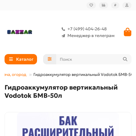
₽
+7 (499) 404-26-48
Менеджер в телеграм
Каталог
 дача, огород
Гидроаккумулятор вертикальный Vodotok БМВ-50л
Гидроаккумулятор вертикальный
Vodotok БМВ-50л