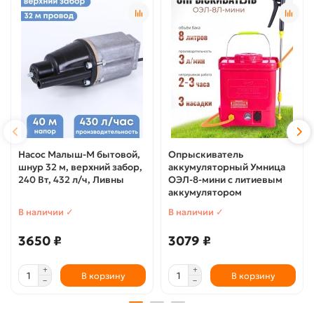
Насос Малыш-М бытовой,
Опрыскиватель
шнур 32 м, верхний забор,
аккумуляторный Умница
240 Вт, 432 л/ч, Ливны
ОЭЛ-8-мини с литиевым
аккумулятором
В наличии ✓
В наличии ✓
3650 ₽
3079 ₽
В корзину
В корзину