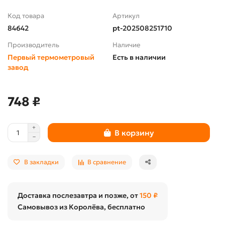
Код товара
Артикул
84642
pt-202508251710
Производитель
Наличие
Первый термометровый
Есть в наличии
завод
748 ₽
В корзину
В закладки
В сравнение
Доставка послезавтра и позже, от
150 ₽
Самовывоз из Королёва, бесплатно