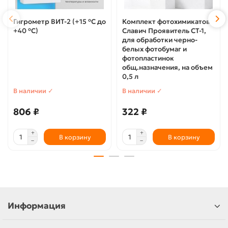
Гигрометр ВИТ-2 (+15 °C до
Комплект фотохимикатов
+40 °C)
Славич Проявитель СТ-1,
для обработки черно-
белых фотобумаг и
фотопластинок
общ.назначения, на объем
0,5 л
В наличии ✓
В наличии ✓
806 ₽
322 ₽
В корзину
В корзину
Информация