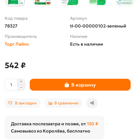
Код товара
Артикул
78327
tl-00-00000102-зеленый
Производитель
Наличие
Торг Лайнс
Есть в наличии
542 ₽
В корзину
В закладки
В сравнение
Доставка послезавтра и позже, от
150 ₽
Самовывоз из Королёва, бесплатно