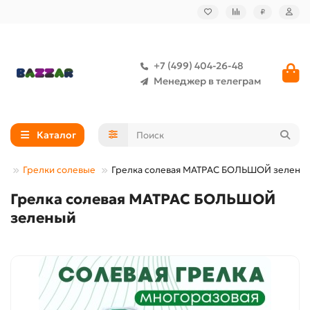
₽
+7 (499) 404-26-48
Менеджер в телеграм
Каталог
ье
Грелки солевые
Грелка солевая МАТРАС БОЛЬШОЙ зелены
Грелка солевая МАТРАС БОЛЬШОЙ
зеленый