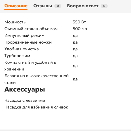
Описание
Отзывы
Вопрос-ответ
0
0
Мощность
350 Вт
Съемный стакан объемом
500 мл
Импульсный режим
да
Прорезиненные ножки
да
Удобная очистка
да
Турборежим
да
Компактный и удобный в
да
хранении
Лезвия из высококачественной
да
стали
Аксессуары
Насадка с лезвиями
Насадка для взбивания сливок