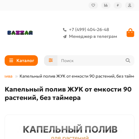
₽
+7 (499) 404-26-48
Менеджер в телеграм
Каталог
полива
Капельный полив ЖУК от емкости 90 растений, без тайме
Капельный полив ЖУК от емкости 90
растений, без таймера