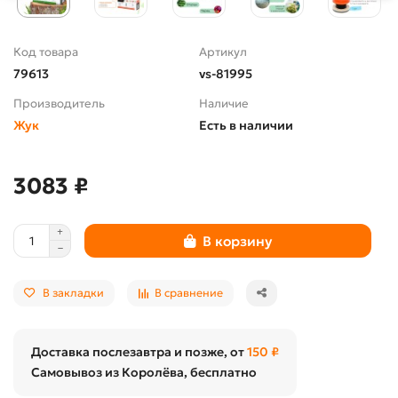
Код товара
Артикул
79613
vs-81995
Производитель
Наличие
Жук
Есть в наличии
3083 ₽
В корзину
В закладки
В сравнение
Доставка послезавтра и позже, от
150 ₽
Самовывоз из Королёва, бесплатно