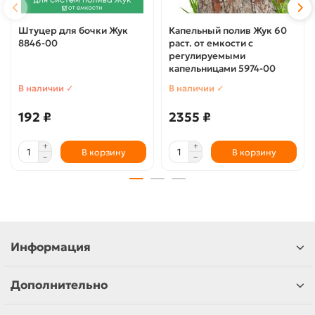
Штуцер для бочки Жук
Капельный полив Жук 60
8846-00
раст. от емкости с
регулируемыми
капельницами 5974-00
В наличии ✓
В наличии ✓
192 ₽
2355 ₽
В корзину
В корзину
Информация
Дополнительно