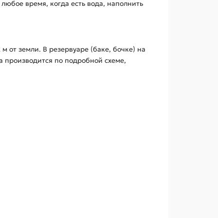
любое время, когда есть вода, наполнить
м от земли. В резервуаре (баке, бочке) на
ка производится по подробной схеме,