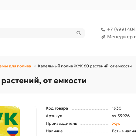
+7 (499) 40
Менеджер в
емы для полива
Капельный полив ЖУК 60 растений, от емкости
растений, от емкости
Код товара
1930
Артикул
vs-59926
Производитель
Жук
Наличие
Есть в нали