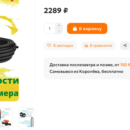
2289 ₽
В корзину
В закладки
В сравнение
Доставка послезавтра и позже, от
150 
Самовывоз из Королёва, бесплатно