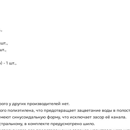
.,
шт.,
т.,
 - 1 шт.,
ого у других производителей нет.
го полиэтилена, что предотвращает зацветание воды в полост
меют синусоидальную форму, что исключает засор её канала.
тральному, в комплекте предусмотрено шило.