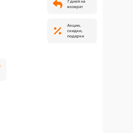
7 дней на
возврат
Акции,
скидки,
подарки
₽