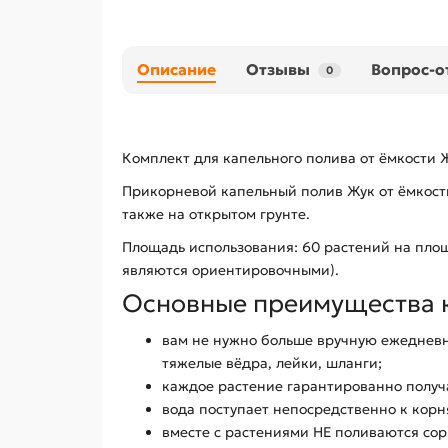
Описание
Отзывы
Вопрос-о
0
Комплект для капельного полива от ёмкости
Прикорневой капельный полив Жук от ёмкости 
также на открытом грунте.
Площадь использования: 60 растений на площ
являются ориентировочными).
Основные преимущества к
вам не нужно больше вручную ежедневно
тяжелые вёдра, лейки, шланги;
каждое растение гарантированно получ
вода поступает непосредственно к корн
вместе с растениями НЕ поливаются сор