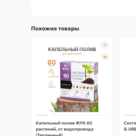
Похожие товары
Капельный полив ЖУК 60
Сист
растений, от водопровода
& URB
(Тепличный)