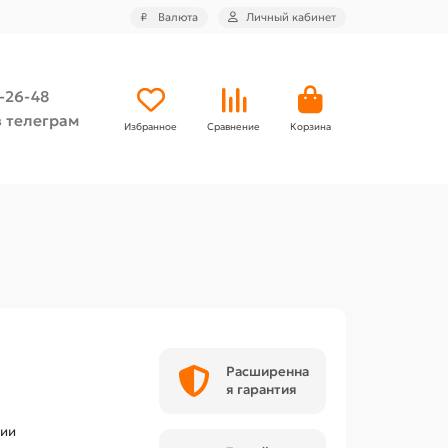
₽
Валюта
Личный кабинет
4-26-48
 телеграм
Избранное
Сравнение
Корзина
Расширенна
я гарантия
чии