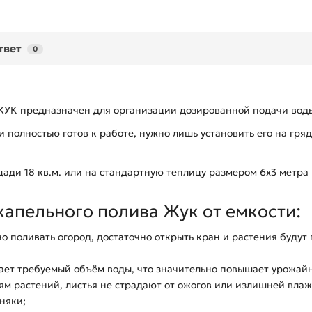
твет
0
 ЖУК предназначен для организации дозированной подачи вод
полностью готов к работе, нужно лишь установить его на грядк
ади 18 кв.м. или на стандартную теплицу размером 6х3 метра 
апельного полива Жук от емкости:
 поливать огород, достаточно открыть кран и растения будут п
ает требуемый объём воды, что значительно повышает урожайн
ям растений, листья не страдают от ожогов или излишней влаж
няки;