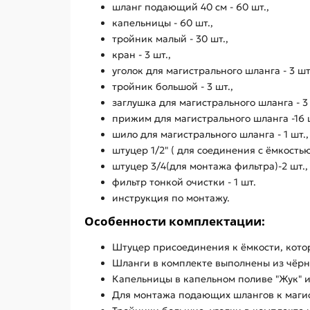
шланг подающий 40 см - 60 шт.,
капельницы - 60 шт.,
тройник малый - 30 шт.,
кран - 3 шт.,
уголок для магистрального шланга - 3 шт
тройник большой - 3 шт.,
заглушка для магистрального шланга - 3 
прижим для магистрального шланга -16 ш
шило для магистрального шланга - 1 шт.,
штуцер 1/2" ( для соединения с ёмкостью)
штуцер 3/4(для монтажа фильтра)-2 шт.,
фильтр тонкой очистки - 1 шт.
инструкция по монтажу.
Особенности комплектации:
Штуцер присоединения к ёмкости, котор
Шланги в комплекте выполнены из чёрно
Капельницы в капельном поливе "Жук" и
Для монтажа подающих шлангов к магис