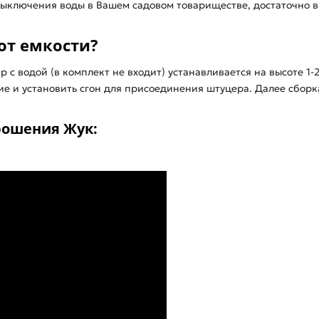
ыключения воды в Вашем садовом товариществе, достаточно в 
 от емкости?
с водой (в комплект не входит) устанавливается на высоте 1-2 
тие и установить сгон для присоединения штуцера. Далее сбор
рошения Жук: