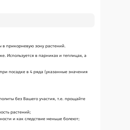
ы в прикорневую зону растений.
е. Используется в парниках и теплицах, а
при посадке в 4 ряда (указанные значения
олиты без Вашего участия, т.е. прощайте
ость растений;
ности и как следствие меньше болеют;