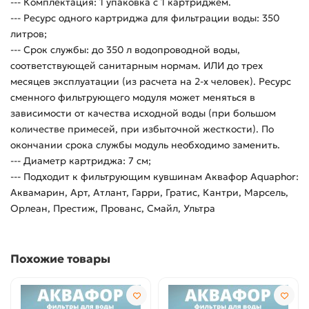
--- Комплектация: 1 упаковка с 1 картриджем.
--- Ресурс одного картриджа для фильтрации воды: 350
литров;
--- Срок службы: до 350 л водопроводной воды,
соответствующей санитарным нормам. ИЛИ до трех
месяцев эксплуатации (из расчета на 2-х человек). Ресурс
сменного фильтрующего модуля может меняться в
зависимости от качества исходной воды (при большом
количестве примесей, при избыточной жесткости). По
окончании срока службы модуль необходимо заменить.
--- Диаметр картриджа: 7 см;
--- Подходит к фильтрующим кувшинам Аквафор Aquaphor:
Аквамарин, Арт, Атлант, Гарри, Гратис, Кантри, Марсель,
Орлеан, Престиж, Прованс, Смайл, Ультра
Похожие товары