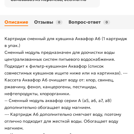
Описание
Отзывы
Вопрос-ответ
0
0
Картридж сменный для кувшина Аквафор A6 (1 картридж
в упак.)
Сменный модуль предназначен для доочистки воды
централизванных систем питьевого водоснабжения.
Подходит к фильтр-кувшинам Аквафор (список
совместимых кувшинов ищите ниже или на картинках). ---
Кассета Аквафор A6 очищает воду от: хлор, свинец,
ржавчину, фенол, канцерогены, пестициды,
нефтепродукты, хлорорганики.
-- Сменный модуль аквафор серии А (а5, а6, а7, а8)
дополнительно обогащает воду магнием.
--- Картридж А6 дополнительно смягчает воду, поэтому
отлично подходит для жесткой воды. Обогащает воду
магнием.