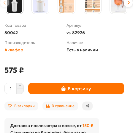
Код товара
Артикул
80042
vs-82926
Производитель
Наличие
Аквафор
Есть в наличии
575 ₽
В корзину
В закладки
В сравнение
Доставка послезавтра и позже, от
150 ₽
Самовывоз из Королёва, бесплатно