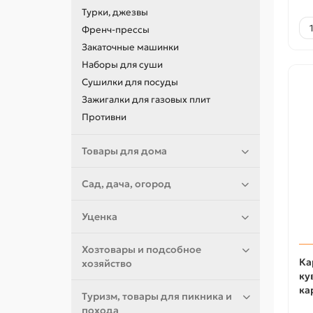
Турки, джезвы
Френч-прессы
Закаточные машинки
Наборы для суши
Сушилки для посуды
Зажигалки для газовых плит
Противни
Товары для дома
Сад, дача, огород
Уценка
Хозтовары и подсобное
Ка
хозяйство
ку
ка
Туризм, товары для пикника и
похода