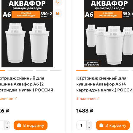
ртридж сменный для
Картридж сменный для
вшина Аквафор A6 (2
кувшина Аквафор A6 (4
ртриджа в упак.) РОССИЯ
картриджа в упак.) РОССИ
наличии ✓
В наличии ✓
26 ₽
1488 ₽
В корзину
В корзину