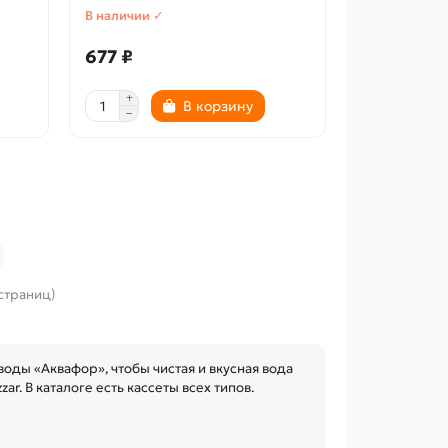
В наличии ✓
677 ₽
В корзину
 страниц)
оды «Аквафор», чтобы чистая и вкусная вода
r. В каталоге есть кассеты всех типов.