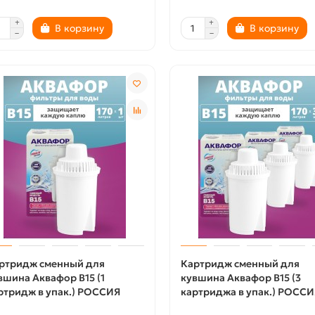
В корзину
В корзину
ртридж сменный для
Картридж сменный для
вшина Аквафор B15 (1
кувшина Аквафор B15 (3
ртридж в упак.) РОССИЯ
картриджа в упак.) РОССИ