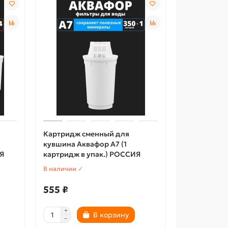
Картридж сменный для
кувшина Аквафор A7 (1
Я
картридж в упак.) РОССИЯ
В наличии ✓
555 ₽
В корзину