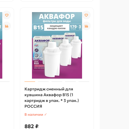
Картридж сменный для
кувшина Аквафор B15 (1
картридж в упак. * 3 упак.)
РОССИЯ
В наличии ✓
882 ₽