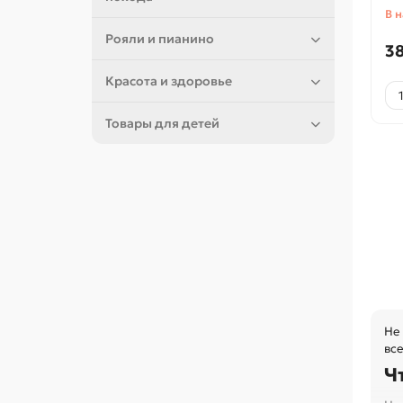
В 
Рояли и пианино
38
Красота и здоровье
Товары для детей
Не
все
Ч