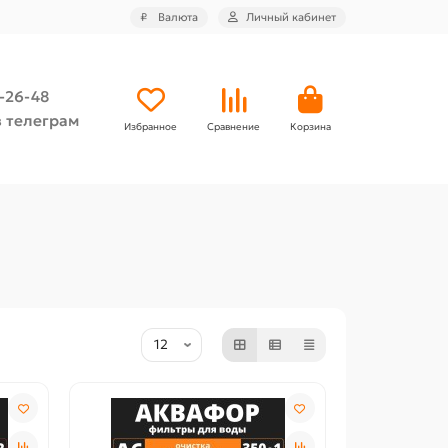
₽
Валюта
Личный кабинет
4-26-48
 телеграм
Избранное
Сравнение
Корзина