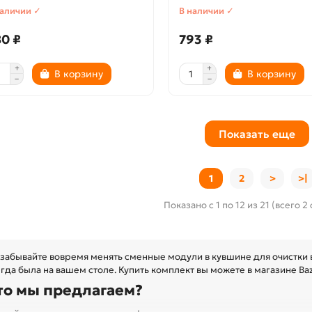
наличии ✓
В наличии ✓
0 ₽
793 ₽
В корзину
В корзину
Показать еще
1
2
>
>|
Показано с 1 по 12 из 21 (всего 2
 забывайте вовремя менять сменные модули в кувшине для очистки в
гда была на вашем столе. Купить комплект вы можете в магазине Bazza
то мы предлагаем?