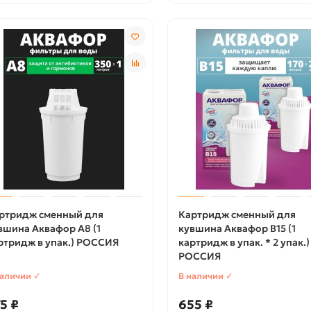
ртридж сменный для
Картридж сменный для
вшина Аквафор A8 (1
кувшина Аквафор B15 (1
ртридж в упак.) РОССИЯ
картридж в упак. * 2 упак.)
РОССИЯ
наличии ✓
В наличии ✓
5 ₽
655 ₽