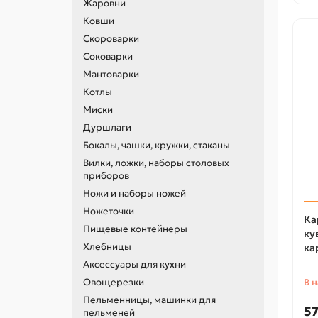
Жаровни
Ковши
Скороварки
Соковарки
Мантоварки
Котлы
Миски
Дуршлаги
Бокалы, чашки, кружки, стаканы
Вилки, ложки, наборы столовых
приборов
Ножи и наборы ножей
Ножеточки
Ка
Пищевые контейнеры
ку
Хлебницы
ка
Аксессуары для кухни
Овощерезки
В 
Пельменницы, машинки для
57
пельменей