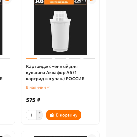
Картридж сменный для
кувшина Аквафор A6 (1
Я
картридж в упак.) РОССИЯ
В наличии ✓
575 ₽
В корзину