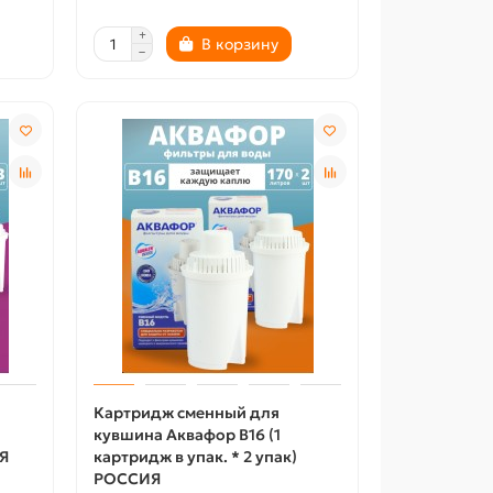
В корзину
Картридж сменный для
кувшина Аквафор B16 (1
Я
картридж в упак. * 2 упак)
РОССИЯ