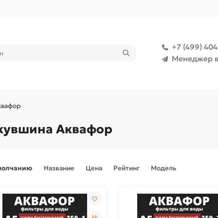
+7 (499) 40
Менеджер в
квафор
кувшина Аквафор
молчанию
Название
Цена
Рейтинг
Модель