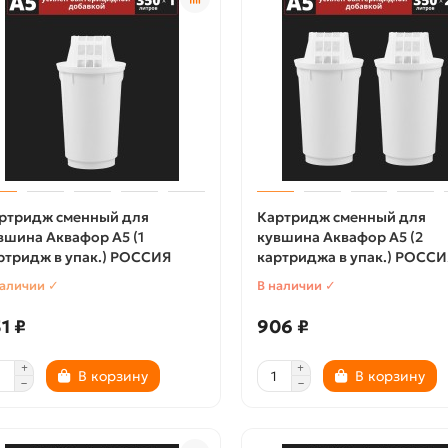
ртридж сменный для
Картридж сменный для
вшина Аквафор A5 (1
кувшина Аквафор A5 (2
ртридж в упак.) РОССИЯ
картриджа в упак.) РОССИ
наличии ✓
В наличии ✓
1 ₽
906 ₽
В корзину
В корзину