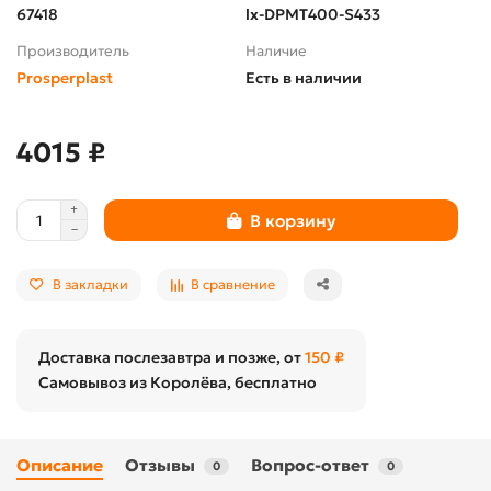
67418
lx-DPMT400-S433
Производитель
Наличие
Prosperplast
Есть в наличии
4015 ₽
В корзину
В закладки
В сравнение
Доставка послезавтра и позже, от
150 ₽
Самовывоз из Королёва, бесплатно
Описание
Отзывы
Вопрос-ответ
0
0