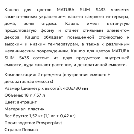
Кашпо для цветов MATUBA SLIM S433 является
замечательным украшением вашего садового интерьера,
дома, зоны отдыха. Кашпо имеет вытянутую
продолговатую форму и станет стильным элементом
декора. Кашпо обладает повышенной стойкостью к
высоким и низким температурам, а также к различным
механическим повреждениям. Кашпо для цветов MATUBA
SLIM S433 состоит из двух предметов: внутренней
емкости, куда сажают растение, и декоративной емкости.
Комплектация: 2 предмета (внутренняя емкость +
декоративная емкость)
Размер (диаметр х высота): 400х780 мм
Объемы: 18 л / 57 л
Цвет: антрацит
Материал: пластик
Вес брутто: 1,52 кг (1,1 кг + 0,42 кг)
Производство: Prosperplast
Страна: Польша