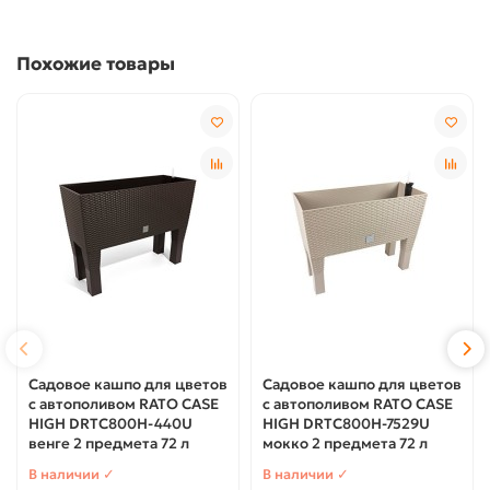
Похожие товары
Садовое кашпо для цветов
Садовое кашпо для цветов
с автополивом RATO CASE
с автополивом RATO CASE
HIGH DRTC800H-440U
HIGH DRTC800H-7529U
венге 2 предмета 72 л
мокко 2 предмета 72 л
В наличии ✓
В наличии ✓