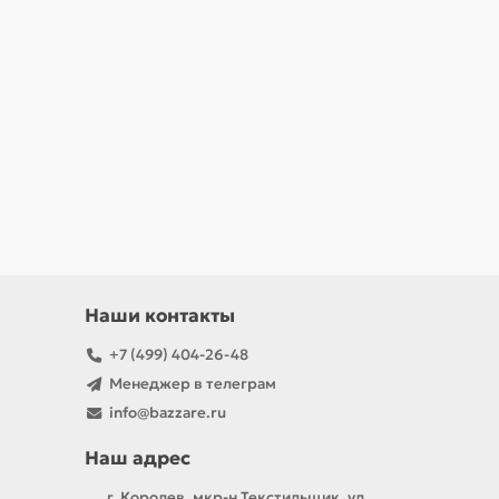
Наши контакты
+7 (499) 404-26-48
Менеджер в телеграм
info@bazzare.ru
Наш адрес
г. Королев, мкр-н Текстильщик, ул.