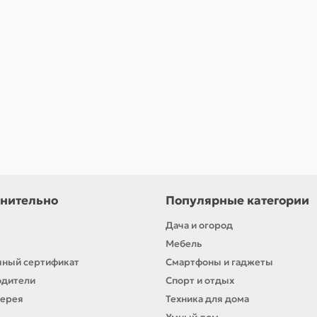
нительно
Популярные категории
Дача и огород
Мебель
ный сертификат
Смартфоны и гаджеты
одители
Спорт и отдых
лерея
Техника для дома