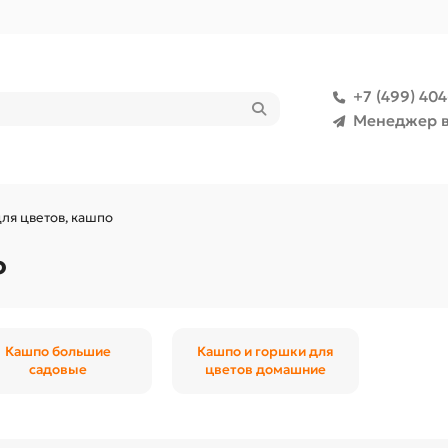
+7 (499) 40
Менеджер в
ля цветов, кашпо
о
Кашпо большие
Кашпо и горшки для
садовые
цветов домашние