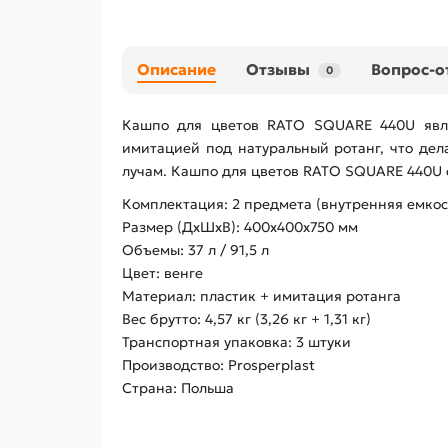
Описание
Отзывы
Вопрос-о
0
Кашпо для цветов RATO SQUARE 440U явля
имитацией под натуральный ротанг, что дел
лучам. Кашпо для цветов RATO SQUARE 440U с
Комплектация: 2 предмета (внутренняя емкос
Размер (ДхШхВ): 400х400х750 мм
Объемы: 37 л / 91,5 л
Цвет: венге
Материал: пластик + имитация ротанга
Вес брутто: 4,57 кг (3,26 кг + 1,31 кг)
Транспортная упаковка: 3 штуки
Производство: Prosperplast
Страна: Польша