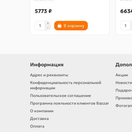
5773 ₽
663
В корзину
Информация
Допол
Адрес и реквизиты
Акции
Конфиденциальность персональной
Новости
информации
Подароч
Пользовательское соглашение
Произв
Программа лояльности клиентов Bazzar
Фотога
О компании
Доставка
Оплата