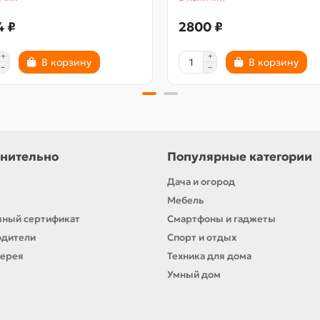
4 ₽
2800 ₽
В корзину
В корзину
нительно
Популярные категории
Дача и огород
Мебель
ный сертификат
Смартфоны и гаджеты
одители
Спорт и отдых
лерея
Техника для дома
Умный дом