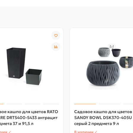
вое кашпо для цветов RATO
Садовое кашпо для цветов
RE DRTS400-S433 антрацит
SANDY BOWL DSK370-405U
дмета 37 и 91,5 л
серый 2 предмета 9 л
ичии ✓
В наличии ✓