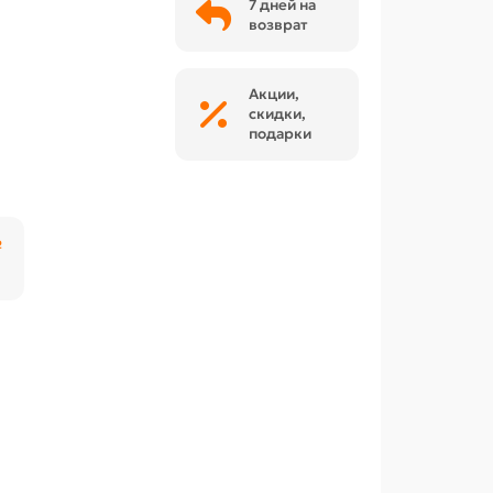
7 дней на
возврат
Акции,
скидки,
подарки
₽