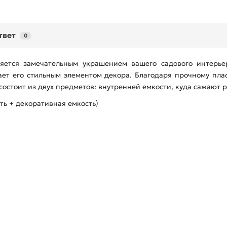
твет
0
ется замечательным украшением вашего садового интерьер
ает его стильным элементом декора. Благодаря прочному пла
остоит из двух предметов: внутренней емкости, куда сажают р
ть + декоративная емкость)