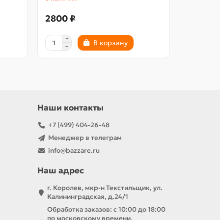
2800 ₽
2800 ₽
В корзину
Наши контакты
+7 (499) 404-26-48
Менеджер в телеграм
info@bazzare.ru
Наш адрес
г. Королев, мкр-н Текстильщик, ул.
Калининградская, д.24/1
Обработка заказов: с 10:00 до 18:00
по московскому времени.