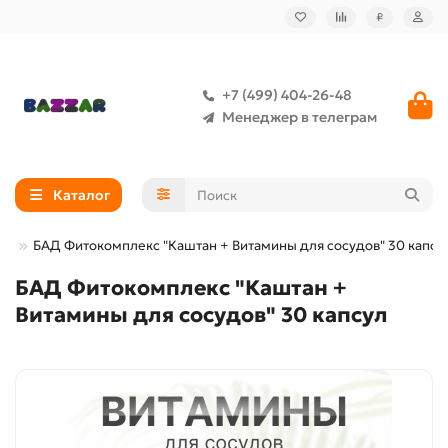
₽
+7 (499) 404-26-48
Менеджер в телеграм
Каталог
ты
БАД Фитокомплекс "Каштан + Витамины для сосудов" 30 капсу
БАД Фитокомплекс "Каштан +
Витамины для сосудов" 30 капсул