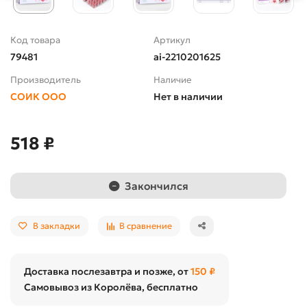
Код товара
Артикул
79481
ai-2210201625
Производитель
Наличие
СОИК ООО
Нет в наличии
518 ₽
Закончился
В закладки
В сравнение
Доставка послезавтра и позже, от
150 ₽
Самовывоз из Королёва, бесплатно