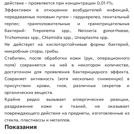
действие – проявляется при концентрации 0,01-1%.
Эффективен в отношении возбудителей инфекций,
передаваемых половым путем – гарднерелез, генитальный
герпес; грамположительных и грамотрицательных
бактерий- Treponema spp., Neisseria gonorrhoeae,
Trichomonas spp., Chlamidia spp., Ureaplasma spp.
Не действует на кислотоустойчивые формы бактерий,
микробные споры, грибы.
Стабилен, после обработки кожи (рук, операционного
поля) сохраняется на ней в некотором количестве,
достаточном для проявления бактерицидного эффекта.
Сохраняет активность (хотя несколько сниженную) в
присутствии крови, гноя, различных секретов и
органических веществ.
Крайне редко вызывает аллергические реакции,
раздражение кожи и тканей, не оказывает
повреждающего действия на предметы, изготовленные из
стекла, пластмассы и металлов.
Показания