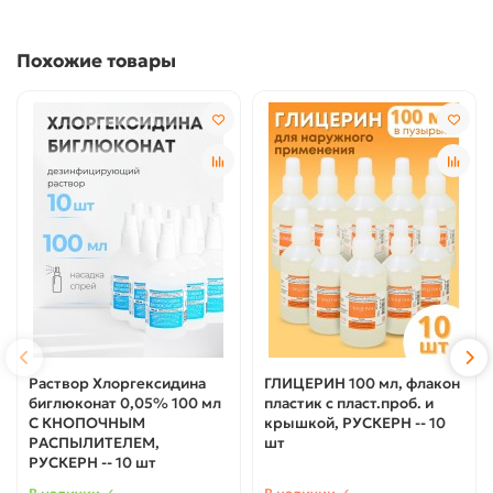
Похожие товары
Раствор Хлоргексидина
ГЛИЦЕРИН 100 мл, флакон
биглюконат 0,05% 100 мл
пластик с пласт.проб. и
С КНОПОЧНЫМ
крышкой, РУСКЕРН -- 10
РАСПЫЛИТЕЛЕМ,
шт
РУСКЕРН -- 10 шт