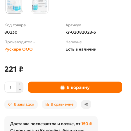
Код товара
Артикул
80230
kr-02082028-3
Производитель
Наличие
Рускерн ООО
Есть в наличии
221 ₽
В корзину
В закладки
В сравнение
Доставка послезавтра и позже, от
150 ₽
Самовывоз из Королёва, бесплатно