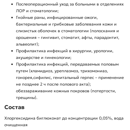
Послеоперационный уход за больными в отделениях
ЛОР и стоматологии;
Гнойные раны, инфицированные ожоги,
бактериальные и грибковые заболевания кожи и
слизистых оболочек в стоматологии (полоскания и
орошения – гингивит, стоматит, афты, парадонтит,
альвеолит);
Профилактика инфекций в хирургии, урологии,
акушерстве и гинекологии;
Профилактика инфекций, передаваемых половым
путем (хламидиоз, уреплазмоз, трихомониаз,
гонорея,сифилис, генитальный герпес – применение
не позднее 2 ч после полового акта);
обеззараживание кожных покровов (потертости,
трещины).
Состав
Хлоргексидина биглюконат до концентрации 0,05%, вода
очищенная