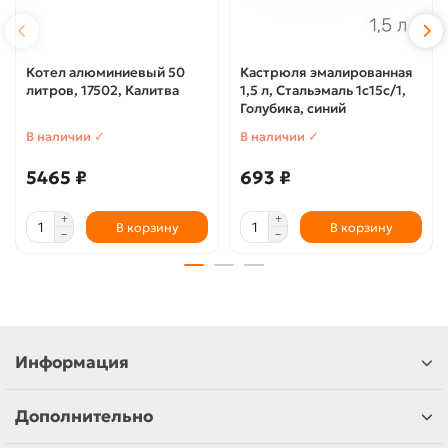
Котел алюминиевый 50
Кастрюля эмалированная
литров, 17502, Калитва
1,5 л, Стальэмаль 1с15с/1,
Голубика, синий
В наличии ✓
В наличии ✓
5465 ₽
693 ₽
В корзину
В корзину
Информация
Дополнительно