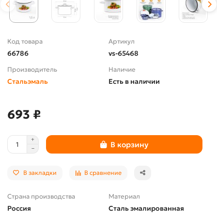
Код товара
Артикул
66786
vs-65468
Производитель
Наличие
Стальэмаль
Есть в наличии
693 ₽
В корзину
В закладки
В сравнение
Страна производства
Материал
Россия
Сталь эмалированная