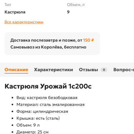
Тип
Объем, л
Кастрюля
9
Все характеристики
Доставка послезавтра и позже, от
150 ₽
Самовывоз из Королёва, бесплатно
Описание
Характеристики
Отзывы
Вопрос-
0
Кастрюля Урожай 1с200с
Вид: кастрюля безободковая
Материал: сталь эмалированная
Форма: цилиндрическая
Крышка: есть (сталь)
Объем: 9 л
Диаметр: 25 см