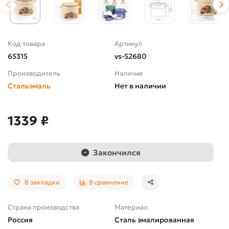
Код товара
Артикул
65315
vs-52680
Производитель
Наличие
Стальэмаль
Нет в наличии
1339 ₽
Закончился
В закладки
В сравнение
Страна производства
Материал
Россия
Сталь эмалированная