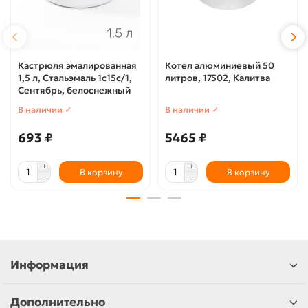
Кастрюля эмалированная
Котел алюминиевый 50
1,5 л, Стальэмаль 1с15с/1,
литров, 17502, Калитва
Сентябрь, белоснежный
В наличии ✓
В наличии ✓
693 ₽
5465 ₽
В корзину
В корзину
Информация
Дополнительно