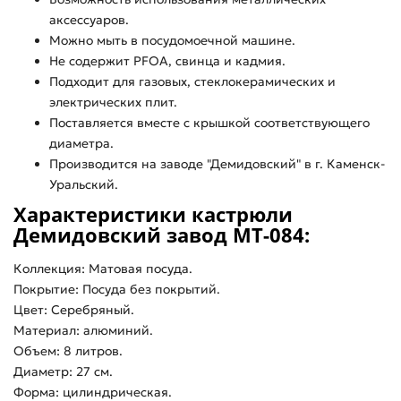
аксессуаров.
Можно мыть в посудомоечной машине.
Не содержит PFOA, свинца и кадмия.
Подходит для газовых, стеклокерамических и
электрических плит.
Поставляется вместе с крышкой соответствующего
диаметра.
Производится на заводе "Демидовский" в г. Каменск-
Уральский.
Характеристики кастрюли
Демидовский завод МТ-084:
Коллекция: Матовая посуда.
Покрытие: Посуда без покрытий.
Цвет: Серебряный.
Материал: алюминий.
Объем: 8 литров.
Диаметр: 27 см.
Форма: цилиндрическая.