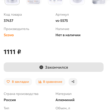
Код товара
Артикул
37437
vs-5575
Производитель
Наличие
Scovo
Нет в наличии
1111 ₽
Закончился
В закладки
В сравнение
Страна производства
Материал
Россия
Алюминий
Тип
Объем, л