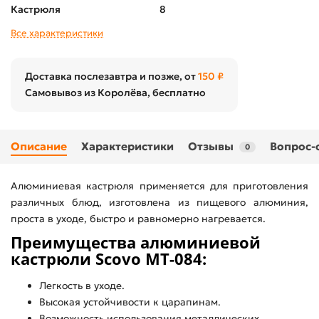
Кастрюля
8
Все характеристики
Доставка послезавтра и позже, от
150 ₽
Самовывоз из Королёва, бесплатно
Описание
Характеристики
Отзывы
Вопрос-
0
Алюминиевая кастрюля применяется для приготовления
различных блюд, изготовлена из пищевого алюминия,
проста в уходе, быстро и равномерно нагревается.
Преимущества алюминиевой
кастрюли Scovo МТ-084:
Легкость в уходе.
Высокая устойчивости к царапинам.
Возможность использования металлических