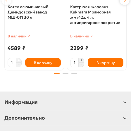
Котел алюминиевый
Кастрюля-жаровня
Демидовский завод
Kukmara Мраморная
МШ-011 30 л
жмт42а, 4 л,
антипригарное покрытие
В наличии ✓
В наличии ✓
4589 ₽
2299 ₽
В корзину
В корзину
Информация
Дополнительно