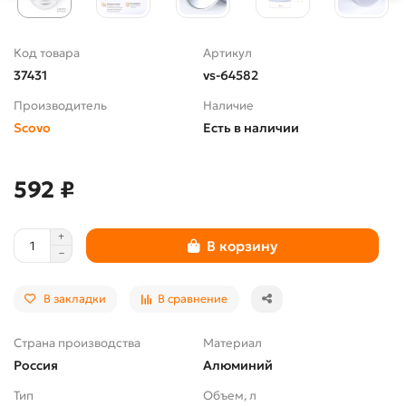
Код товара
Артикул
37431
vs-64582
Производитель
Наличие
Scovo
Есть в наличии
592 ₽
В корзину
В закладки
В сравнение
Страна производства
Материал
Россия
Алюминий
Тип
Объем, л