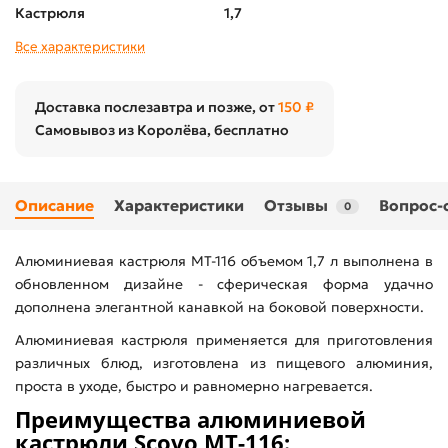
Кастрюля
1,7
Все характеристики
Доставка послезавтра и позже, от
150 ₽
Самовывоз из Королёва, бесплатно
Описание
Характеристики
Отзывы
Вопрос-
0
Алюминиевая кастрюля МТ-116 объемом 1,7 л выполнена в
обновленном дизайне - сферическая форма удачно
дополнена элегантной канавкой на боковой поверхности.
Алюминиевая кастрюля применяется для приготовления
различных блюд, изготовлена из пищевого алюминия,
проста в уходе, быстро и равномерно нагревается.
Преимущества алюминиевой
кастрюли Scovo МТ-116: