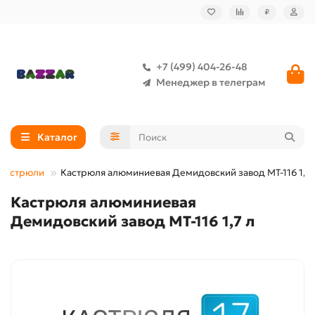
₽
+7 (499) 404-26-48
Менеджер в телеграм
Каталог
Кастрюли
Кастрюля алюминиевая Демидовский завод МТ-116 1,7 
Кастрюля алюминиевая
Демидовский завод МТ-116 1,7 л