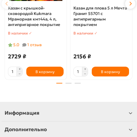
Казан с крышкой-
Казан для плова 5 л Мечта
сковородой Kukmara
Гранит 55701 с
Мраморная кмт44а, 4 л,
антипригарным
антипригарное покрытие
покрытием
В наличии ✓
В наличии ✓
5.0
1 отзыв
2729 ₽
2156 ₽
В корзину
В корзину
Информация
Дополнительно