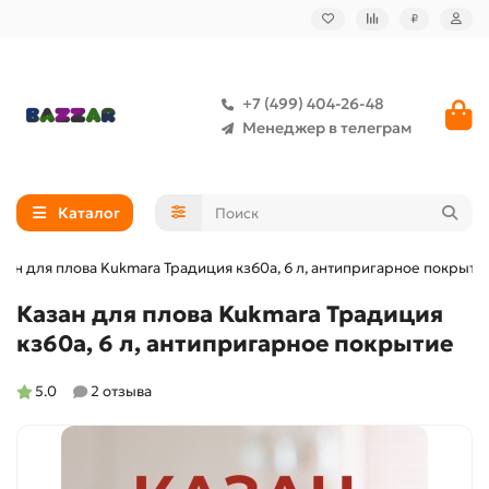
₽
+7 (499) 404-26-48
Менеджер в телеграм
Каталог
зан для плова Kukmara Традиция кз60а, 6 л, антипригарное покрыти
Казан для плова Kukmara Традиция
кз60а, 6 л, антипригарное покрытие
5.0
2 отзыва