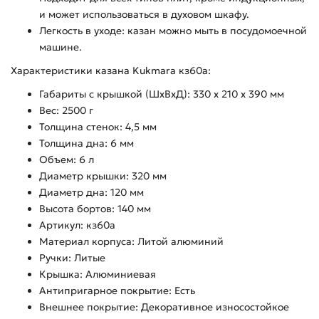
и может использоваться в духовом шкафу.
Легкость в уходе: казан можно мыть в посудомоечной
машине.
Характеристики казана Kukmara кз60а:
Габариты с крышкой (ШхВхД): 330 x 210 x 390 мм
Вес: 2500 г
Толщина стенок: 4,5 мм
Толщина дна: 6 мм
Объем: 6 л
Диаметр крышки: 320 мм
Диаметр дна: 120 мм
Высота бортов: 140 мм
Артикул: кз60а
Материал корпуса: Литой алюминий
Ручки: Литые
Крышка: Алюминиевая
Антипригарное покрытие: Есть
Внешнее покрытие: Декоративное износостойкое