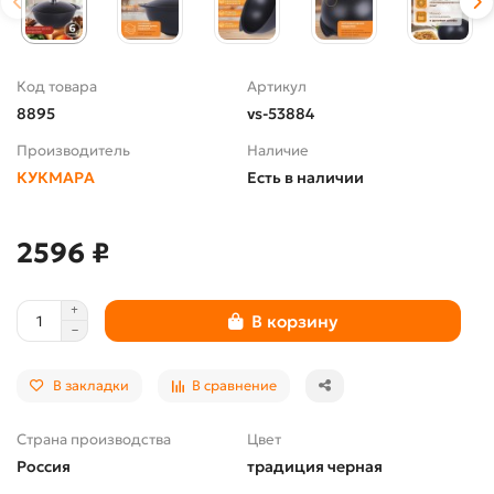
Код товара
Артикул
8895
vs-53884
Производитель
Наличие
КУКМАРА
Есть в наличии
2596 ₽
В корзину
В закладки
В сравнение
Страна производства
Цвет
Россия
традиция черная