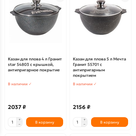
Казан для плова 4 л Гранит
Казан для плова 5 л Мечта
star 54803 с крышкой,
Гранит 55701 с
антипригарное покрытие
антипригарным
покрытием
В наличии ✓
В наличии ✓
2037 ₽
2156 ₽
В корзину
В корзину