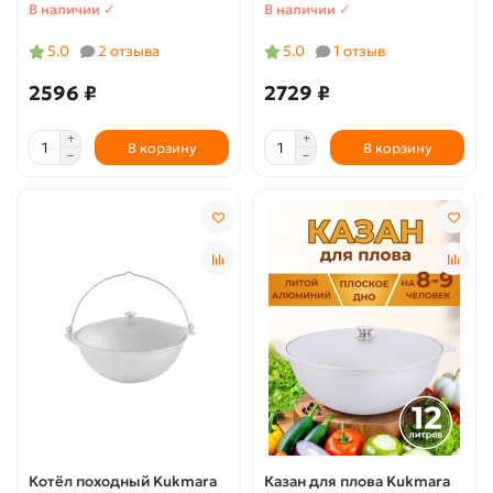
В наличии ✓
В наличии ✓
5.0
2 отзыва
5.0
1 отзыв
2596 ₽
2729 ₽
В корзину
В корзину
Котёл походный Kukmara
Казан для плова Kukmara