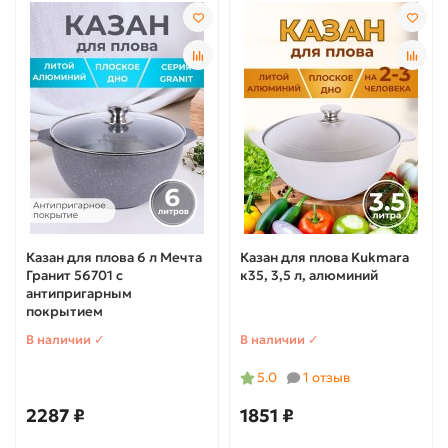
Казан для плова 6 л Мечта
Казан для плова Kukmara
Гранит 56701 с
к35, 3,5 л, алюминий
антипригарным
покрытием
В наличии ✓
В наличии ✓
5.0
1 отзыв
2287 ₽
1851 ₽