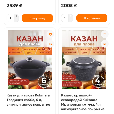
2589 ₽
2005 ₽
В корзину
В корзину
Казан для плова Kukmara
Казан с крышкой-
Традиция кз60а, 6 л,
сковородой Kukmara
антипригарное покрытие
Мраморная кмт44а, 4 л,
антипригарное покрытие