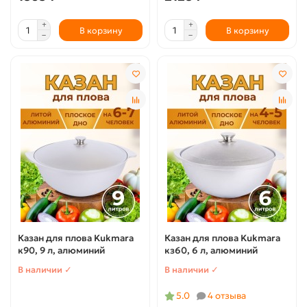
В корзину
В корзину
Казан для плова Kukmara
Казан для плова Kukmara
к90, 9 л, алюминий
кз60, 6 л, алюминий
В наличии ✓
В наличии ✓
5.0
4 отзыва