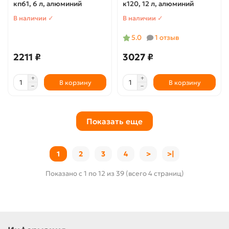
кп61, 6 л, алюминий
к120, 12 л, алюминий
В наличии ✓
В наличии ✓
5.0
1 отзыв
2211 ₽
3027 ₽
В корзину
В корзину
Показать еще
1
2
3
4
>
>|
Показано с 1 по 12 из 39 (всего 4 страниц)