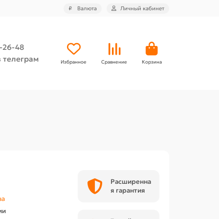
₽
Валюта
Личный кабинет
4-26-48
 телеграм
Избранное
Сравнение
Корзина
Расширенна
я гарантия
ва
ии