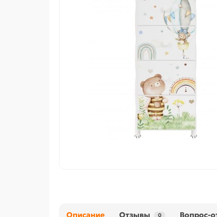
Описание
Отзывы
Вопрос-о
0