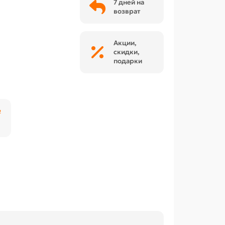
7 дней на
возврат
Акции,
скидки,
подарки
₽