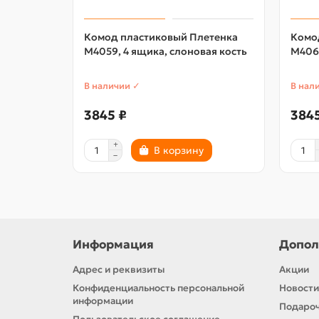
Комод пластиковый Плетенка
Комо
М4059, 4 ящика, слоновая кость
М4061
В наличии ✓
В нал
3845 ₽
3845
В корзину
Информация
Допол
Адрес и реквизиты
Акции
Конфиденциальность персональной
Новости
информации
Подароч