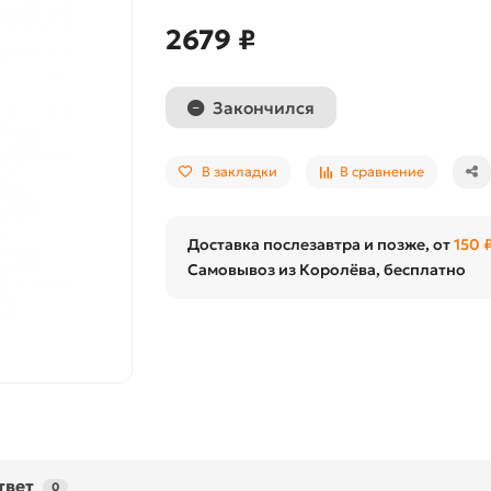
2679 ₽
Закончился
В закладки
В сравнение
Доставка послезавтра и позже, от
150 
Самовывоз из Королёва, бесплатно
твет
0