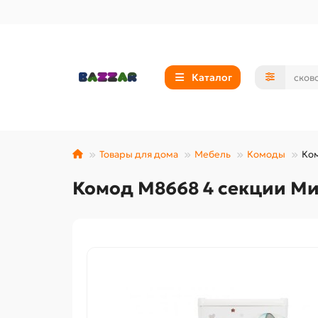
Каталог
Товары для дома
Мебель
Комоды
Ком
Комод М8668 4 секции М