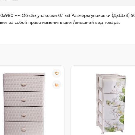
00х980 мм Объём упаковки 0.1 м3 Размеры упаковки (ДхШхВ) 
яет за собой право изменить цвет/внешний вид товара.