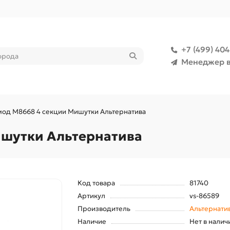
+7 (499) 40
Менеджер в
од М8668 4 секции Мишутки Альтернатива
ишутки Альтернатива
Код товара
81740
Артикул
vs-86589
Производитель
Альтернати
Наличие
Нет в налич