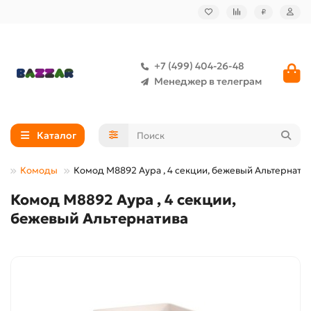
₽
+7 (499) 404-26-48
Менеджер в телеграм
Каталог
ь
Комоды
Комод М8892 Аура , 4 секции, бежевый Альтернати
Комод М8892 Аура , 4 секции,
бежевый Альтернатива