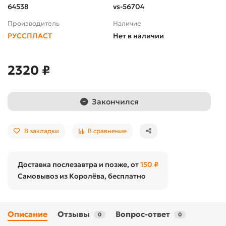
64538
vs-56704
Производитель
Наличие
РУССПЛАСТ
Нет в наличии
2320 ₽
Закончился
В закладки
В сравнение
Доставка послезавтра и позже, от
150 ₽
Самовывоз из Королёва, бесплатно
Описание
Отзывы
Вопрос-ответ
0
0