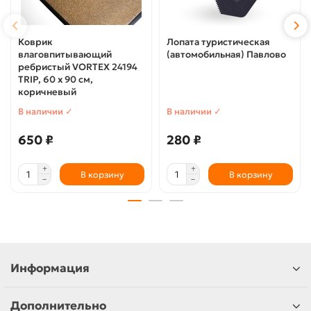
Коврик
Лопата туристическая
влаговпитывающий
(автомобильная) Павлово
ребристый VORTEX 24194
TRIP, 60 х 90 см,
коричневый
В наличии ✓
В наличии ✓
650 ₽
280 ₽
В корзину
В корзину
Информация
Дополнительно