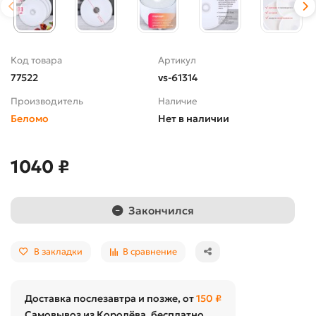
Код товара
Артикул
77522
vs-61314
Производитель
Наличие
Беломо
Нет в наличии
1040 ₽
Закончился
В закладки
В сравнение
Доставка послезавтра и позже, от
150 ₽
Самовывоз из Королёва, бесплатно