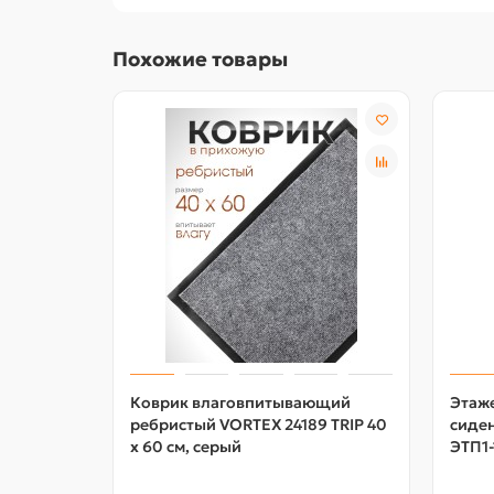
Похожие товары
Коврик влаговпитывающий
Этаже
ребристый VORTEX 24189 TRIP 40
сиде
х 60 см, серый
ЭТП1-