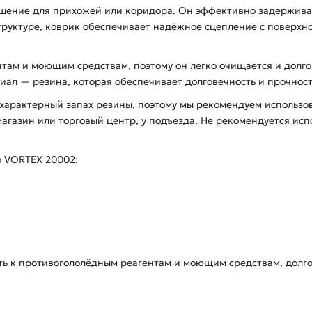
шение для прихожей или коридора. Он эффективно задерживает
структуре, коврик обеспечивает надёжное сцепление с поверх
там и моющим средствам, поэтому он легко очищается и долго 
риал — резина, которая обеспечивает долговечность и прочност
характерный запах резины, поэтому мы рекомендуем использов
магазин или торговый центр, у подъезда. Не рекомендуется исп
о VORTEX 20002:
сть к противогололёдным реагентам и моющим средствам, долго