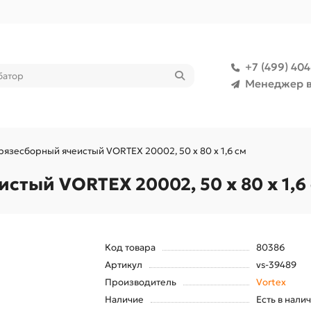
+7 (499) 40
Менеджер в
рязесборный ячеистый VORTEX 20002, 50 х 80 х 1,6 см
стый VORTEX 20002, 50 х 80 х 1,6
Код товара
80386
Артикул
vs-39489
Производитель
Vortex
Наличие
Есть в нали