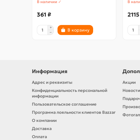
В наличии ✓
В нал
361 ₽
2115
В корзину
Информация
Допол
Адрес и реквизиты
Акции
Конфиденциальность персональной
Новости
информации
Подароч
Пользовательское соглашение
Произв
Программа лояльности клиентов Bazzar
Фотога
О компании
Доставка
Оплата