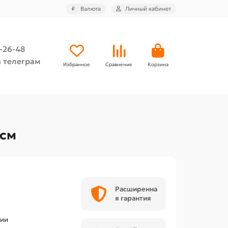
₽
Валюта
Личный кабинет
4-26-48
 телеграм
Избранное
Сравнение
Корзина
 см
Расширенна
я гарантия
чии