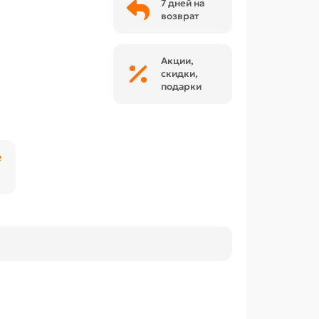
7 дней на
возврат
Акции,
скидки,
подарки
₽