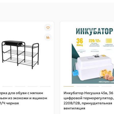
рка для обуви с мягким
Инкубатор Несушка 45в, 36
ньем из экокожи и ящиком
цифровой терморегулятор,
1/Ч черная
220В/12В, принудительная
вентиляция