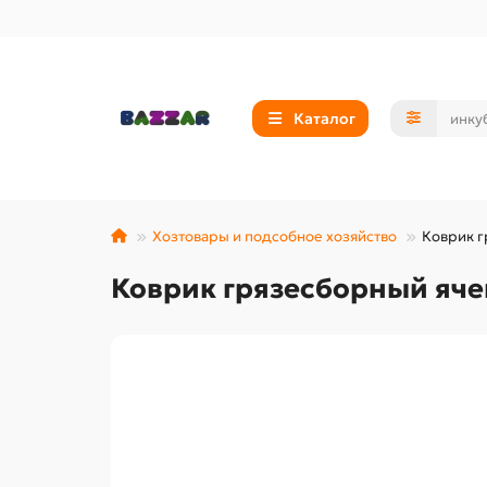
Каталог
Хозтовары и подсобное хозяйство
Коврик г
Коврик грязесборный ячеи