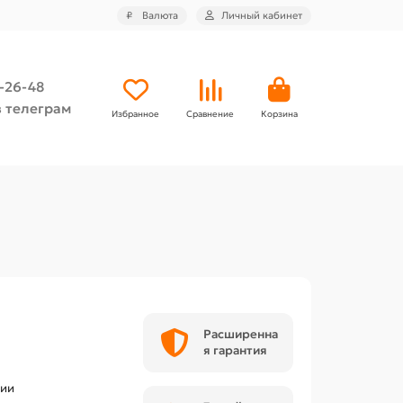
₽
Валюта
Личный кабинет
4-26-48
 телеграм
Избранное
Сравнение
Корзина
Расширенна
я гарантия
чии