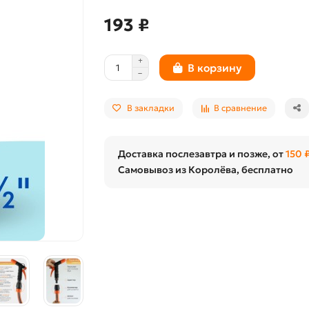
193 ₽
В корзину
В закладки
В сравнение
Доставка послезавтра и позже, от
150 
Самовывоз из Королёва, бесплатно