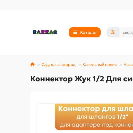
Каталог
Сад, дача, огород
Капельный полив
Наса
Коннектор Жук 1/2 Для с