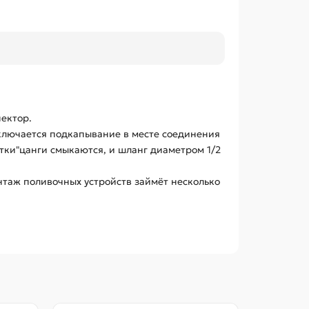
ектор.
сключается подкапывание в месте соединения
тки"цанги смыкаются, и шланг диаметром 1/2
таж поливочных устройств займёт несколько