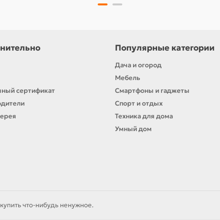
нительно
Популярные категории
Дача и огород
Мебель
ный сертификат
Смартфоны и гаджеты
одители
Спорт и отдых
лерея
Техника для дома
Умный дом
купить что-нибудь ненужное.