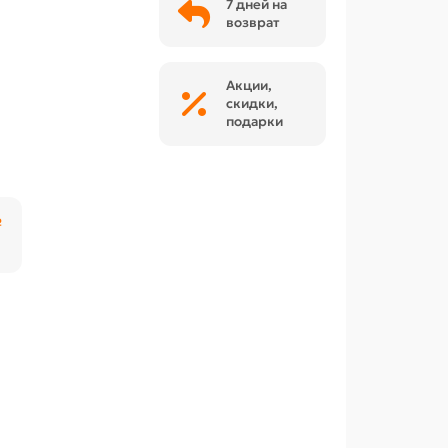
7 дней на
возврат
Акции,
скидки,
подарки
₽