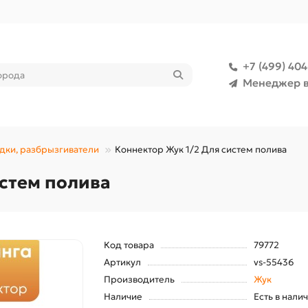
+7 (499) 40
Менеджер в
дки, разбрызгиватели
Коннектор Жук 1/2 Для систем полива
истем полива
Код товара
79772
Артикул
vs-55436
Производитель
Жук
Наличие
Есть в нали