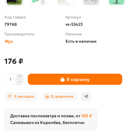
Код товара
Артикул
79768
vs-55423
Производитель
Наличие
Жук
Есть в наличии
176 ₽
В корзину
В закладки
В сравнение
Доставка послезавтра и позже, от
150 ₽
Самовывоз из Королёва, бесплатно