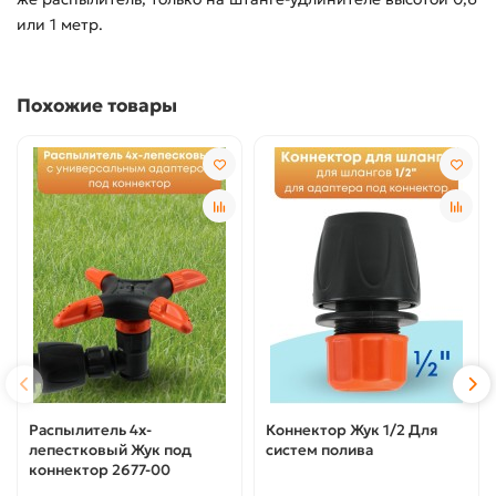
или 1 метр.
Похожие товары
Распылитель 4х-
Коннектор Жук 1/2 Для
лепестковый Жук под
систем полива
коннектор 2677-00