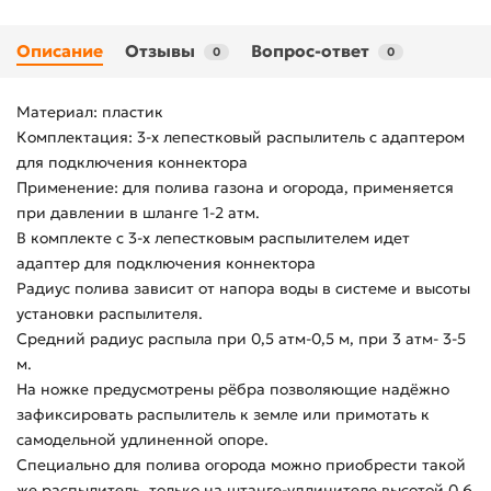
Описание
Отзывы
Вопрос-ответ
0
0
Материал: пластик
Комплектация: 3-х лепестковый распылитель с адаптером
для подключения коннектора
Применение: для полива газона и огорода, применяется
при давлении в шланге 1-2 атм.
В комплекте с 3-х лепестковым распылителем идет
адаптер для подключения коннектора
Радиус полива зависит от напора воды в системе и высоты
установки распылителя.
Средний радиус распыла при 0,5 атм-0,5 м, при 3 атм- 3-5
м.
На ножке предусмотрены рёбра позволяющие надёжно
зафиксировать распылитель к земле или примотать к
самодельной удлиненной опоре.
Специально для полива огорода можно приобрести такой
же распылитель, только на штанге-удлинителе высотой 0,6