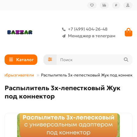
₽
+7 (499) 404-26-48
Менеджер в телеграм
Каталог
 разбрызгиватели
Распылитель 3х-лепестковый Жук под коннект
Распылитель 3х-лепестковый Жук
под коннектор