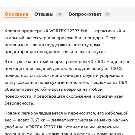
Описание
Отзывы
Вопрос-ответ
0
0
Коврик придверный VORTEX 22397 Hall — практичный и
стильный аксессуар для прихожей и коридора. С его
помощью вы легко поддержите чистоту дома,
предотвращая попадание грязи и влаги внутрь.
Этот грязезащитный коврик размером 40 х 60 см идеально
подходит для входной двери. Благодаря ворсу из 100%
полиэстера он эффективно очищает обувь и удерживает
влагу, сохраняя полы сухими и чистыми. Подложка из ПВХ
обеспечивает устойчивость коврика на любой
поверхности, предотвращая скольжение и обеспечивая
безопасность.
Коврик легко укладывается и переносится, его небольшой
вес — всего 0,63 кг — делает использование максимально
удобным. VORTEX 22397 Hall станет вашим надежным
помощником как в жилых, так и в офисных помещениях.