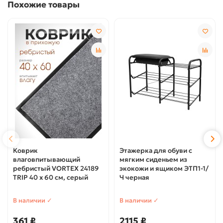
Похожие товары
Коврик
Этажерка для обуви с
влаговпитывающий
мягким сиденьем из
ребристый VORTEX 24189
экокожи и ящиком ЭТП1-1/
TRIP 40 х 60 см, серый
Ч черная
В наличии ✓
В наличии ✓
361 ₽
2115 ₽