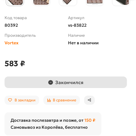
Код товара
Артикул
80392
vs-83822
Производитель
Наличие
Vortex
Нет в наличии
583 ₽
Закончился
В закладки
В сравнение
Доставка послезавтра и позже, от
150 ₽
Самовывоз из Королёва, бесплатно